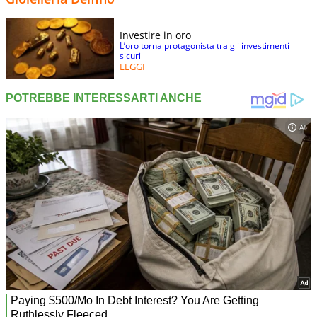
Investire in oro
L’oro torna protagonista tra gli investimenti
sicuri
LEGGI