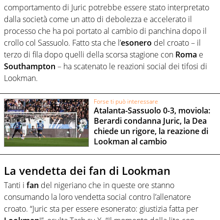
comportamento di Juric potrebbe essere stato interpretato
dalla società come un atto di debolezza e accelerato il
processo che ha poi portato al cambio di panchina dopo il
crollo col Sassuolo. Fatto sta che l’
esonero
del croato – il
terzo di fila dopo quelli della scorsa stagione con
Roma
e
Southampton
– ha scatenato le reazioni social dei tifosi di
Lookman.
Forse ti può interessare
Atalanta-Sassuolo 0-3, moviola:
Berardi condanna Juric, la Dea
chiede un rigore, la reazione di
Lookman al cambio
La vendetta dei fan di Lookman
Tanti i
fan
del nigeriano che in queste ore stanno
consumando la loro vendetta social contro l’allenatore
croato. “Juric sta per essere esonerato: giustizia fatta per