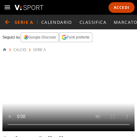
ACCEDI
SERIE A
CALENDARIO
CLASSIFICA
MARCATO
Seguici su:
Google Discover
Fonti preferite
CALCIO
SERIE A