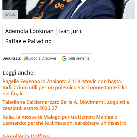
ANSA
Ademola Lookman
Ivan Juric
Raffaele Palladino
Seguici su:
Google Discover
Fonti preferite
Leggi anche:
Pagelle Feyenoord-Atalanta 2-1: Krstovic non basta.
Indicazioni utili per un polemico Sarri nonostante il ko
nel finale
Tabellone Calciomercato Serie A. Movimenti, acquisti e
cessioni: estate 2026-27
Italia, la mossa di Malagò per trattenere Maldini e
Leonardo: perché le dimissioni sarebbero un disastro
Gioielleria Delfino