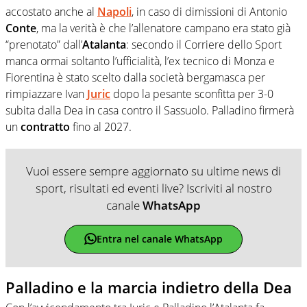
accostato anche al
Napoli
, in caso di dimissioni di Antonio
Conte
, ma la verità è che l’allenatore campano era stato già
“prenotato” dall’
Atalanta
: secondo il Corriere dello Sport
manca ormai soltanto l’ufficialità, l’ex tecnico di Monza e
Fiorentina è stato scelto dalla società bergamasca per
rimpiazzare Ivan
Juric
dopo la pesante sconfitta per 3-0
subita dalla Dea in casa contro il Sassuolo. Palladino firmerà
un
contratto
fino al 2027.
Vuoi essere sempre aggiornato su ultime news di
sport, risultati ed eventi live? Iscriviti al nostro
canale
WhatsApp
Entra nel canale WhatsApp
Palladino e la marcia indietro della Dea