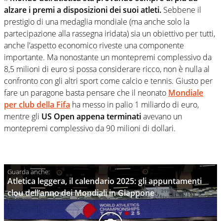
alzare i premi a disposizioni dei suoi atleti.
Sebbene il
prestigio di una medaglia mondiale (ma anche solo la
partecipazione alla rassegna iridata) sia un obiettivo per tutti,
anche l’aspetto economico riveste una componente
importante. Ma nonostante un montepremi complessivo da
8,5 milioni di euro si possa considerare ricco, non è nulla al
confronto con gli altri sport come calcio e tennis. Giusto per
fare un paragone basta pensare che il neonato
Mondiale
per club della Fifa
ha messo in palio 1 miliardo di euro,
mentre gli
US Open appena terminati
avevano un
montepremi complessivo da 90 milioni di dollari.
Atletica leggera, il calendario 2025: gli appuntamenti
clou dell’anno dei Mondiali in Giappone