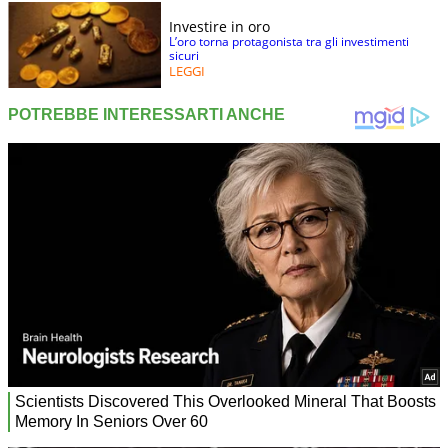
Investire in oro
L’oro torna protagonista tra gli investimenti
sicuri
LEGGI