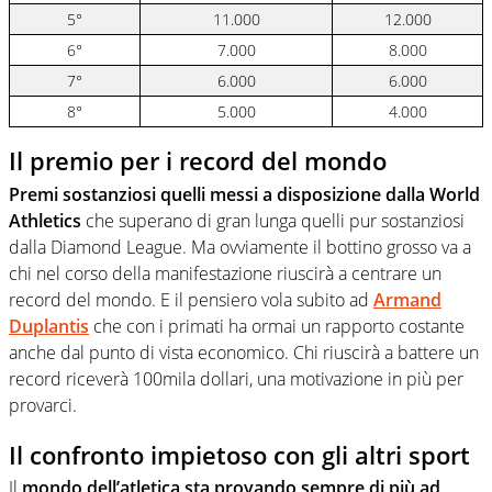
5°
11.000
12.000
6°
7.000
8.000
7°
6.000
6.000
8°
5.000
4.000
Il premio per i record del mondo
Premi sostanziosi quelli messi a disposizione dalla World
Athletics
che superano di gran lunga quelli pur sostanziosi
dalla Diamond League. Ma ovviamente il bottino grosso va a
chi nel corso della manifestazione riuscirà a centrare un
record del mondo. E il pensiero vola subito ad
Armand
Duplantis
che con i primati ha ormai un rapporto costante
anche dal punto di vista economico. Chi riuscirà a battere un
record riceverà 100mila dollari, una motivazione in più per
provarci.
Il confronto impietoso con gli altri sport
Il
mondo dell’atletica sta provando sempre di più ad