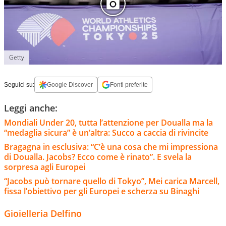
Getty
Seguici su:
Google Discover
Fonti preferite
Leggi anche:
Mondiali Under 20, tutta l’attenzione per Doualla ma la
“medaglia sicura” è un’altra: Succo a caccia di rivincite
Bragagna in esclusiva: “C’è una cosa che mi impressiona
di Doualla. Jacobs? Ecco come è rinato”. E svela la
sorpresa agli Europei
“Jacobs può tornare quello di Tokyo”, Mei carica Marcell,
fissa l’obiettivo per gli Europei e scherza su Binaghi
Gioielleria Delfino