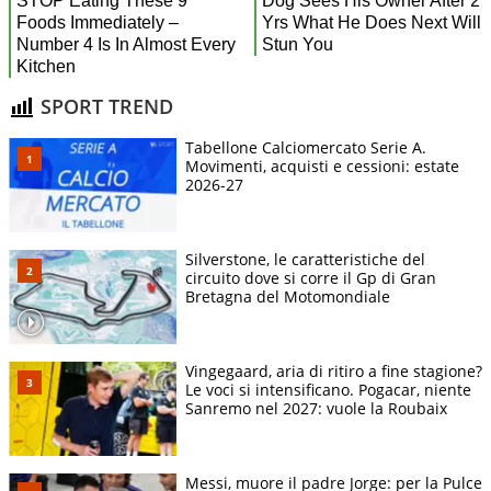
SPORT TREND
Tabellone Calciomercato Serie A.
Movimenti, acquisti e cessioni: estate
2026-27
Silverstone, le caratteristiche del
circuito dove si corre il Gp di Gran
Bretagna del Motomondiale
Vingegaard, aria di ritiro a fine stagione?
Le voci si intensificano. Pogacar, niente
Sanremo nel 2027: vuole la Roubaix
Messi, muore il padre Jorge: per la Pulce