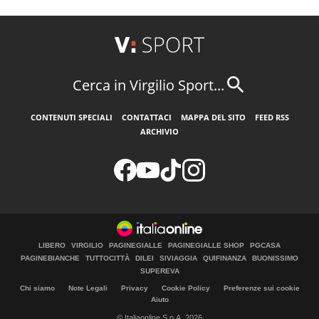
Cerca in Virgilio Sport...
CONTENUTI SPECIALI
CONTATTACI
MAPPA DEL SITO
FEED RSS
ARCHIVIO
LIBERO
VIRGILIO
PAGINEGIALLE
PAGINEGIALLE SHOP
PGCASA
PAGINEBIANCHE
TUTTOCITTÀ
DILEI
SIVIAGGIA
QUIFINANZA
BUONISSIMO
SUPEREVA
Chi siamo
Note Legali
Privacy
Cookie Policy
Preferenze sui cookie
Aiuto
© Italiaonline S.p.A. 2026