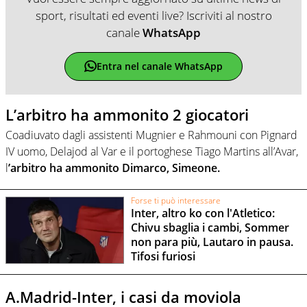
sport, risultati ed eventi live? Iscriviti al nostro
canale
WhatsApp
Entra nel canale WhatsApp
L’arbitro ha ammonito 2 giocatori
Coadiuvato dagli assistenti Mugnier e Rahmouni con Pignard
IV uomo, Delajod al Var e il portoghese Tiago Martins all’Avar,
l
’arbitro ha ammonito Dimarco, Simeone.
Forse ti può interessare
Inter, altro ko con l'Atletico:
Chivu sbaglia i cambi, Sommer
non para più, Lautaro in pausa.
Tifosi furiosi
A.Madrid-Inter, i casi da moviola