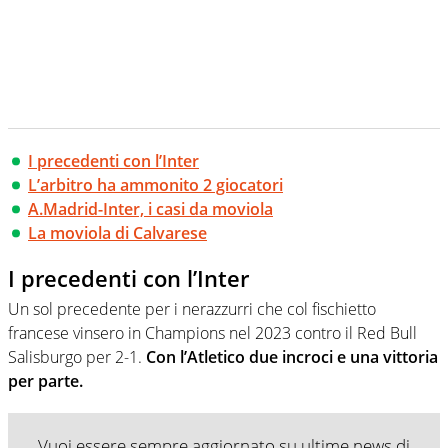
I precedenti con l’Inter
L’arbitro ha ammonito 2 giocatori
A.Madrid-Inter, i casi da moviola
La moviola di Calvarese
I precedenti con l’Inter
Un sol precedente per i nerazzurri che col fischietto
francese vinsero in Champions nel 2023 contro il Red Bull
Salisburgo per 2-1.
Con l’Atletico due incroci e una vittoria
per parte.
Vuoi essere sempre aggiornato su ultime news di