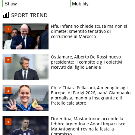
SPORT TREND
Fifa, Infantino chiede scusa ma non si
dimette: smentito tentativo di
corruzione al Marocco
Ostiamare, Alberto De Rossi nuovo
presidente: il compito e gli obiettivi
ricevuti dal figlio Daniele
Chi è Chiara Pellacani, 4 medaglie agli
Europei di Parigi 2026, papà Giampaolo
giornalista, mamma insegnante e il
fratello calciatore
Fiorentina, Mastantuono accende la
febbre argentina e Adani impazzisce.
Ma Antognoni ‘rovina la festa’ a
Commisso