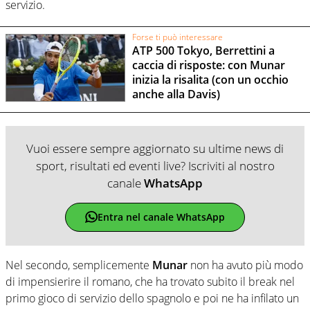
servizio.
Forse ti può interessare
ATP 500 Tokyo, Berrettini a
caccia di risposte: con Munar
inizia la risalita (con un occhio
anche alla Davis)
Vuoi essere sempre aggiornato su ultime news di
sport, risultati ed eventi live? Iscriviti al nostro
canale
WhatsApp
Entra nel canale WhatsApp
Nel secondo, semplicemente
Munar
non ha avuto più modo
di impensierire il romano, che ha trovato subito il break nel
primo gioco di servizio dello spagnolo e poi ne ha infilato un