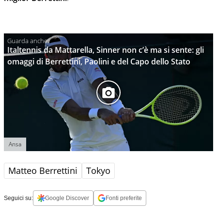
Italtennis da Mattarella, Sinner non c’è ma si sente: gli
omaggi di Berrettini, Paolini e del Capo dello Stato
Ansa
Matteo Berrettini
Tokyo
Seguici su:
Google Discover
Fonti preferite