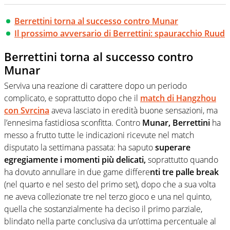
Berrettini torna al successo contro Munar
Il prossimo avversario di Berrettini: spauracchio Ruud
Berrettini torna al successo contro
Munar
Serviva una reazione di carattere dopo un periodo
complicato, e soprattutto dopo che il
match di Hangzhou
con Svrcina
aveva lasciato in eredità buone sensazioni, ma
l’ennesima fastidiosa sconfitta. Contro
Munar, Berrettini
ha
messo a frutto tutte le indicazioni ricevute nel match
disputato la settimana passata: ha saputo
superare
egregiamente i momenti più delicati,
soprattutto quando
ha dovuto annullare in due game differe
nti tre palle break
(nel quarto e nel sesto del primo set), dopo che a sua volta
ne aveva collezionate tre nel terzo gioco e una nel quinto,
quella che sostanzialmente ha deciso il primo parziale,
blindato nella parte conclusiva da un’ottima percentuale al