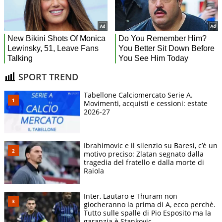
SPORT TREND
Tabellone Calciomercato Serie A.
Movimenti, acquisti e cessioni: estate
2026-27
Ibrahimovic e il silenzio su Baresi, c’è un
motivo preciso: Zlatan segnato dalla
tragedia del fratello e dalla morte di
Raiola
Inter, Lautaro e Thuram non
giocheranno la prima di A, ecco perchè.
Tutto sulle spalle di Pio Esposito ma la
garanzia è Stankovic