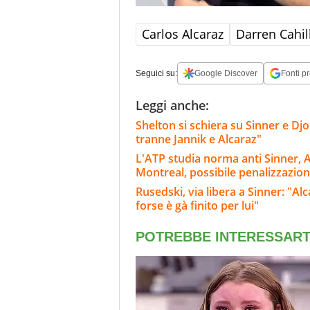
Carlos Alcaraz
Darren Cahil
Seguici su:
Google Discover
Fonti pr
Leggi anche:
Shelton si schiera su Sinner e Dj
tranne Jannik e Alcaraz"
L'ATP studia norma anti Sinner, A
Montreal, possibile penalizzazio
Rusedski, via libera a Sinner: "Al
forse è gà finito per lui"