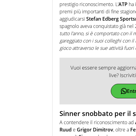
prestigio riconoscimento. L’
ATP
ha i
premi più importanti di fine stagio
aggiudicarsi
Stefan Edberg Sport
spagnolo aveva conquistato già nel 
tutto l’anno, si è comportato con il 
gareggiato con i suoi colleghi con i
gioco attraverso le sue attività fuor
Vuoi essere sempre aggiornat
live? Iscrivi
Ent
Sinner snobbato per il 
A contendere il riconoscimento ad
Ruud
e
Grigor Dimitrov
, oltre a
Fe