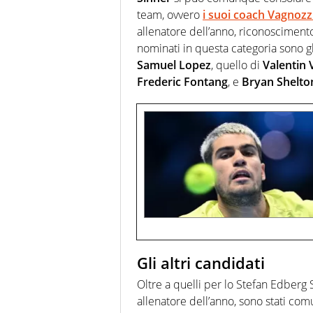
team, ovvero
i suoi coach
Vagnozz
allenatore dell’anno, riconoscimento 
nominati in questa categoria sono gl
Samuel Lopez
, quello di
Valentin 
Frederic Fontang
, e
Bryan Shelto
Gli altri candidati
Oltre a quelli per lo Stefan Edberg
allenatore dell’anno, sono stati com