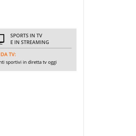
SPORTS IN TV
E IN STREAMING
DA TV:
ti sportivi in diretta tv oggi