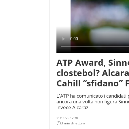
ATP Award, Sinne
clostebol? Alcar
Cahill “sfidano” 
L'ATP ha comunicato i candidati p
ancora una volta non figura Sinn
invece Alcaraz
21/11/25 12:30
3 min di lettura