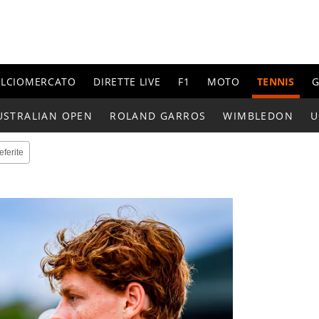
ALCIOMERCATO
DIRETTE LIVE
F1
MOTO
TENNIS
G
USTRALIAN OPEN
ROLAND GARROS
WIMBLEDON
U
eferite