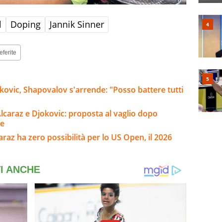
l
Doping
Jannik Sinner
eferite
okovic, Shapovalov s'arrende: "Posso battere tutti
lcaraz e Djokovic: proposta al vaglio dopo
ne
caraz ha zero possibilità per lo US Open, il 2026