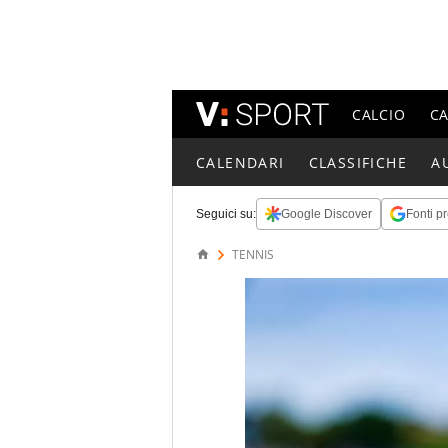
CALCIO
C
CALENDARI
CLASSIFICHE
A
Seguici su:
Google Discover
Fonti pr
TENNIS