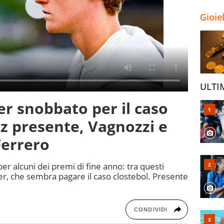
Gioie
ULTI
r snobbato per il caso
az presente, Vagnozzi e
Ferrero
er alcuni dei premi di fine anno: tra questi
er, che sembra pagare il caso clostebol. Presente
CONDIVIDI