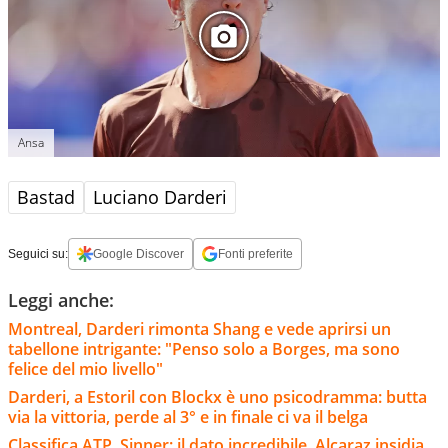
Ansa
Bastad
Luciano Darderi
Seguici su:
Google Discover
Fonti preferite
Leggi anche:
Montreal, Darderi rimonta Shang e vede aprirsi un
tabellone intrigante: "Penso solo a Borges, ma sono
felice del mio livello"
Darderi, a Estoril con Blockx è uno psicodramma: butta
via la vittoria, perde al 3° e in finale ci va il belga
Classifica ATP, Sinner: il dato incredibile. Alcaraz insidia