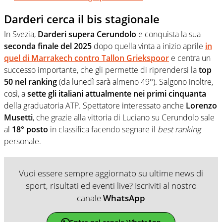
Darderi cerca il bis stagionale
In Svezia,
Darderi supera Cerundolo
e conquista la sua
seconda finale del 2025
dopo quella vinta a inizio aprile
in
quel di Marrakech contro Tallon Griekspoor
e centra un
successo importante, che gli permette di riprendersi la
top
50 nel ranking
(da lunedì sarà almeno 49°). Salgono inoltre,
così, a
sette gli italiani attualmente nei primi cinquanta
della graduatoria ATP. Spettatore interessato anche
Lorenzo
Musetti
, che grazie alla vittoria di Luciano su Cerundolo sale
al
18° posto
in classifica facendo segnare il
best ranking
personale.
Vuoi essere sempre aggiornato su ultime news di
sport, risultati ed eventi live? Iscriviti al nostro
canale
WhatsApp