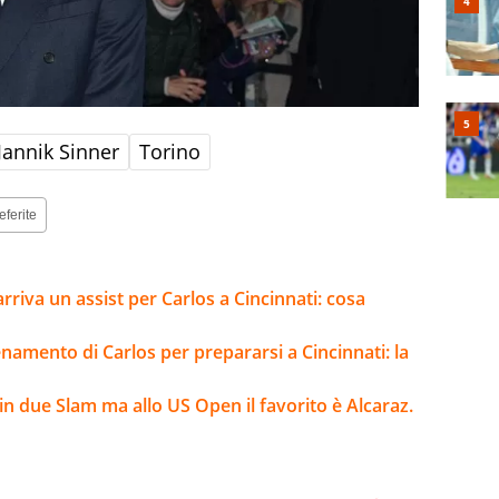
Jannik Sinner
Torino
eferite
 arriva un assist per Carlos a Cincinnati: cosa
enamento di Carlos per prepararsi a Cincinnati: la
n due Slam ma allo US Open il favorito è Alcaraz.