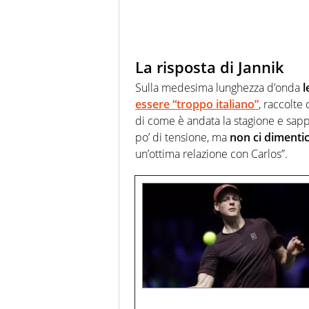
La risposta di Jannik
Sulla medesima lunghezza d’onda
l
essere “troppo italiano”
, raccolte
di come è andata la stagione e sapp
po’ di tensione, ma
non ci dimenti
un’ottima relazione con Carlos”.