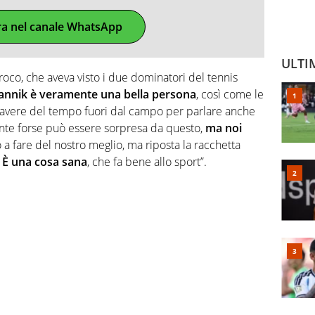
ra nel canale WhatsApp
ULTI
proco, che aveva visto i due dominatori del tennis
annik è veramente una bella persona
, così come le
 avere del tempo fuori dal campo per parlare anche
gente forse può essere sorpresa da questo,
ma noi
a fare del nostro meglio, ma riposta la racchetta
.
È una cosa sana
, che fa bene allo sport”.