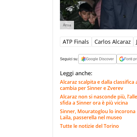
Ansa
ATP Finals
Carlos Alcaraz
Seguici su:
Google Discover
Fonti pr
Leggi anche:
Alcaraz scalpita e dalla classifica
cambia per Sinner e Zverev
Alcaraz non si nasconde più, l’all
sfida a Sinner ora è più vicina
Sinner, Mouratoglou lo incorona i
Laila, passerella nel museo
Tutte le notizie del Torino