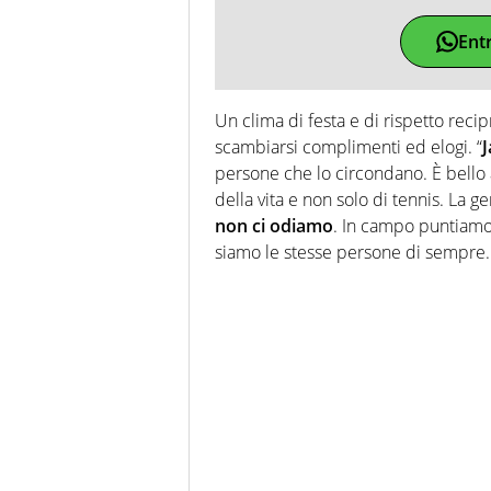
Ent
Un clima di festa e di rispetto reci
scambiarsi complimenti ed elogi. “
J
persone che lo circondano. È bello
della vita e non solo di tennis. La 
non ci odiamo
. In campo puntiamo 
siamo le stesse persone di sempre