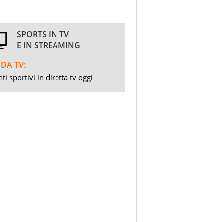
SPORTS IN TV
E IN STREAMING
DA TV:
ti sportivi in diretta tv oggi