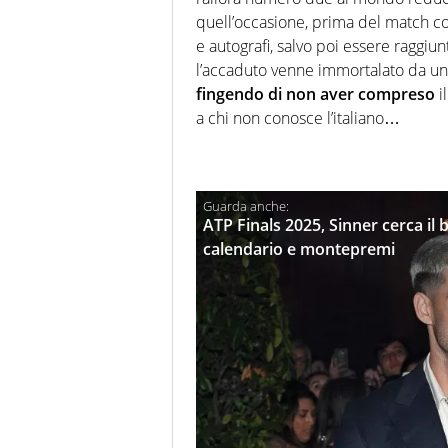
quell’occasione, prima del match co
e autografi, salvo poi essere raggiu
l’accaduto venne immortalato da un
fingendo di non aver compreso
i
a chi non conosce l’italiano…
ATP Finals 2025, Sinner cerca il b
calendario e montepremi