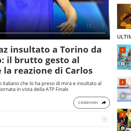
ULTI
az insultato a Torino da
: il brutto gesto al
e la reazione di Carlos
o italiano che lo ha preso di mira e insultato al
ornata in vista della ATP Finals
CONDIVIDI
re, divulgatore. E' una delle anime video del sito: