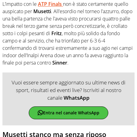
L’impatto con le
ATP Finals
non è stato certamente quello
auspicato per
Musetti
. All’esordio nel torneo l’azzurro, dopo
una bella partenza che l’aveva visto procurarsi quattro palle
break nel terzo game senza però concretizzarle, è crollato
sotto i colpi pesanti di
Fritz
, molto più solido da fondo
campo e al servizio, che ha trionfato per 6-3 6-4
confermando di trovarsi estremamente a suo agio nei campi
indoor dell’Inalpi Arena dove un anno fa aveva raggiunto la
finale poi persa contro
Sinner
.
Vuoi essere sempre aggiornato su ultime news di
sport, risultati ed eventi live? Iscriviti al nostro
canale
WhatsApp
Entra nel canale WhatsApp
Musetti stanco ma senza riposo