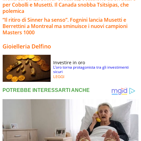
per Cobolli e Musetti. Il Canada snobba Tsitsipas, che
polemica
“Il ritiro di Sinner ha senso”. Fognini lancia Musetti e
Berrettini a Montreal ma sminuisce i nuovi campioni
Masters 1000
Gioielleria Delfino
Investire in oro
L’oro torna protagonista tra gli investimenti
sicuri
LEGGI