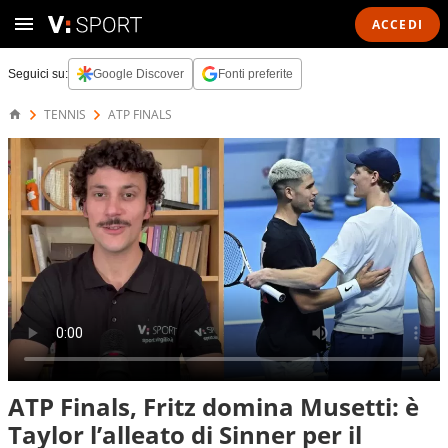
ACCEDI
Seguici su:
Google Discover
Fonti preferite
TENNIS
ATP FINALS
ATP Finals, Fritz domina Musetti: è
Taylor l’alleato di Sinner per il