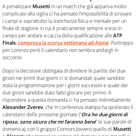
A penalizzare
Musetti
in un match che già appariva molto
complicato alla vigilia ci ha pensato l’impossibilità di provare
i campi e soprattutto la stanchezza fisica e mentale per un
finale di stagione in cui è praticamente sempre sceso in
campo per andare a caccia della qualificazione alle
ATP
Finals
,
compresa la scorsa settimana ad
Atene
. Purtroppo
per Lorenzo però il calendario non sembra andargli in
soccorso.
Dopo la decisione obbligata di dividere le partite dei due
gironi nei primi due giorni ci si domandati quale sarebbe
stata la programmazione per i giorni successivi e quale dei
due gironi sarebbe stato fatto giocare per primo. A
rispondere a questa domanda ci ha pensato indirettamente
Alexander Zverev
, che in conferenza stampa ha spoilerato il
calendario delle prossime giornate (“
Ora ho due giorni di
riposo, sono sicuro che mi faranno bene
” le sue parole di
domenica), con il gruppo Connors (ovvero quello di
Musetti