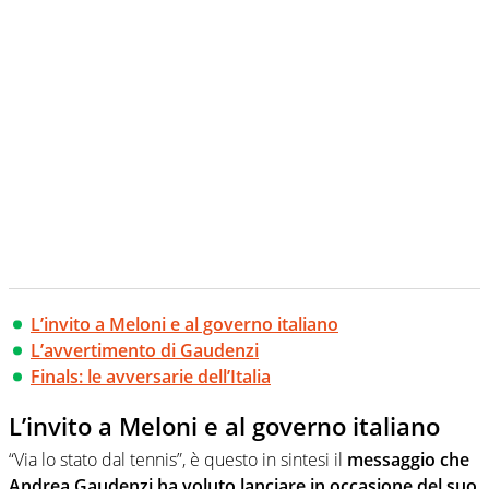
L’invito a Meloni e al governo italiano
L’avvertimento di Gaudenzi
Finals: le avversarie dell’Italia
L’invito a Meloni e al governo italiano
“Via lo stato dal tennis”, è questo in sintesi il
messaggio che
Andrea Gaudenzi ha voluto lanciare in occasione del suo