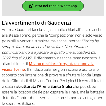
Entra nel canale WhatsApp
L’avvertimento di Gaudenzi
Andrea Gaudenzi lancia segnali molto chiari all’Italia e anche
alla stessa Torino, perché la “competizione” non è solo verso
possibili avversarie straniere ma anche interne: “
Torino ha
sempre fatto quello che doveva fare. Non abbiamo
cominciato ancora a parlare di quello che succederà dal
2027 fino al 2030
”. Il riferimento, neanche tanto nascosto, è
all’ambizione di
Milano di sfilare l’organizzazione alla
vicina Torino
. Il sindaco Sala nei giorni scorsi è uscito allo
scoperto con l’intenzione di provare a sfruttare l’onda lunga
delle Olimpiadi di Milano-Cortina. Per i giochi invernali infatti
è stata
ristrutturata l’Arena Santa Giulia
che potrebbe
essere la location ideale per ospitare le Finals, ma la battaglia
“intestina” potrebbe essere anche un clamoroso autogol per
le speranze italiane.