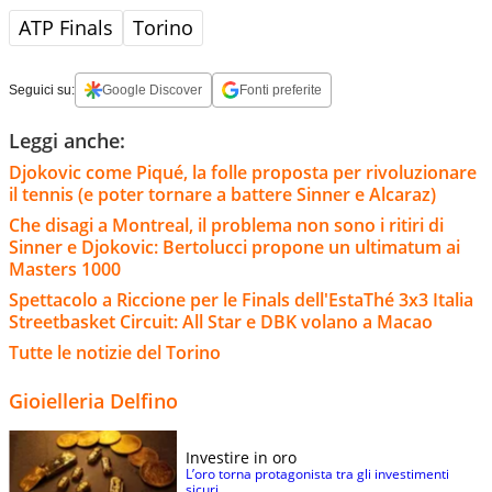
ATP Finals
Torino
Seguici su:
Google Discover
Fonti preferite
Leggi anche:
Djokovic come Piqué, la folle proposta per rivoluzionare
il tennis (e poter tornare a battere Sinner e Alcaraz)
Che disagi a Montreal, il problema non sono i ritiri di
Sinner e Djokovic: Bertolucci propone un ultimatum ai
Masters 1000
Spettacolo a Riccione per le Finals dell'EstaThé 3x3 Italia
Streetbasket Circuit: All Star e DBK volano a Macao
Tutte le notizie del Torino
Gioielleria Delfino
Investire in oro
L’oro torna protagonista tra gli investimenti
sicuri