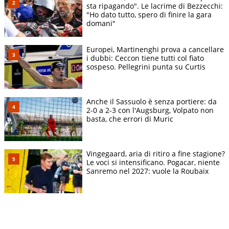
sta ripagando". Le lacrime di Bezzecchi:
"Ho dato tutto, spero di finire la gara
domani"
Europei, Martinenghi prova a cancellare
i dubbi: Ceccon tiene tutti col fiato
sospeso. Pellegrini punta su Curtis
Anche il Sassuolo è senza portiere: da
2-0 a 2-3 con l'Augsburg, Volpato non
basta, che errori di Muric
Vingegaard, aria di ritiro a fine stagione?
Le voci si intensificano. Pogacar, niente
Sanremo nel 2027: vuole la Roubaix