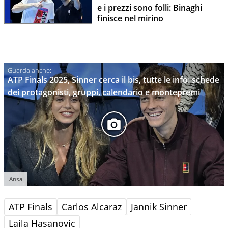
e i prezzi sono folli: Binaghi
finisce nel mirino
ATP Finals 2025, Sinner cerca il bis, tutte le info: schede
dei protagonisti, gruppi, calendario e montepremi
Ansa
ATP Finals
Carlos Alcaraz
Jannik Sinner
Laila Hasanovic