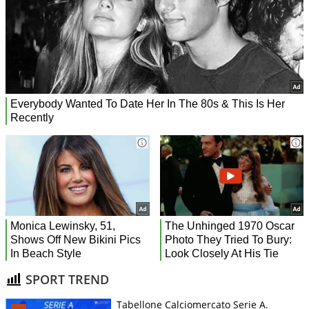
SPORT TREND
Tabellone Calciomercato Serie A.