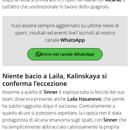
tutt’altro che unidirezionale in favore dello spagnolo.
Vuoi essere sempre aggiornato su ultime news di
sport, risultati ed eventi live? Iscriviti al nostro
canale
WhatsApp
Entra nel canale WhatsApp
Niente bacio a Laila, Kalinskaya si
conferma l’eccezione
Assieme a quella di
Sinner
è esplosa tutta la felicità del suo
team, dove era presente anche
Laila Hasanovic
, che Jannik
ha subito raggiunto dopo il successo. Contrariamente a
quanto alcuni si potessero aspettare, la coppia non è stata
protagonista di alcuna smanceria sugli spalti, con
Sinner
che
ha semplicemente abbracciato calorosamente la propria