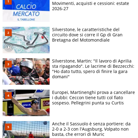
Movimenti, acquisti e cessioni: estate
2026-27
Silverstone, le caratteristiche del
circuito dove si corre il Gp di Gran
Bretagna del Motomondiale
Silverstone, Martin: "Il lavoro di Aprilia
sta ripagando". Le lacrime di Bezzecchi:
"Ho dato tutto, spero di finire la gara
domani"
Europei, Martinenghi prova a cancellare
i dubbi: Ceccon tiene tutti col fiato
sospeso. Pellegrini punta su Curtis
Anche il Sassuolo è senza portiere: da
2-0 a 2-3 con l'Augsburg, Volpato non
basta, che errori di Muric