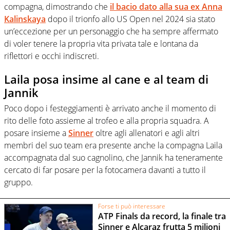
compagna, dimostrando che
il bacio dato alla sua ex
Anna
Kalinskaya
dopo il trionfo allo US Open nel 2024 sia stato
un’eccezione per un personaggio che ha sempre affermato
di voler tenere la propria vita privata tale e lontana da
riflettori e occhi indiscreti.
Laila posa insime al cane e al team di
Jannik
Poco dopo i festeggiamenti è arrivato anche il momento di
rito delle foto assieme al trofeo e alla propria squadra. A
posare insieme a
Sinner
oltre agli allenatori e agli altri
membri del suo team era presente anche la compagna Laila
accompagnata dal suo cagnolino, che Jannik ha teneramente
cercato di far posare per la fotocamera davanti a tutto il
gruppo.
Forse ti può interessare
ATP Finals da record, la finale tra
Sinner e Alcaraz frutta 5 milioni