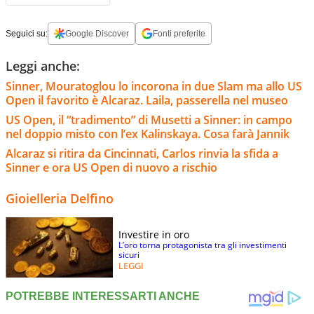
Seguici su:
Google Discover
Fonti preferite
Leggi anche:
Sinner, Mouratoglou lo incorona in due Slam ma allo US
Open il favorito è Alcaraz. Laila, passerella nel museo
US Open, il “tradimento” di Musetti a Sinner: in campo
nel doppio misto con l’ex Kalinskaya. Cosa farà Jannik
Alcaraz si ritira da Cincinnati, Carlos rinvia la sfida a
Sinner e ora US Open di nuovo a rischio
Gioielleria Delfino
Investire in oro
L’oro torna protagonista tra gli investimenti
sicuri
LEGGI