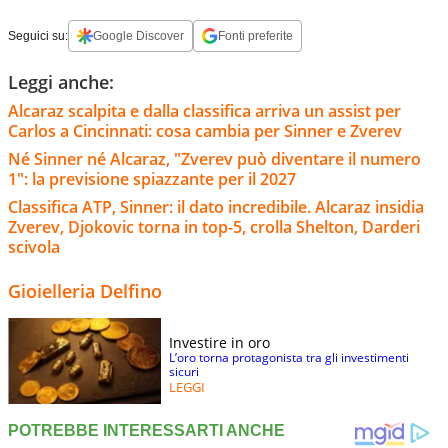
Seguici su:
Google Discover
Fonti preferite
Leggi anche:
Alcaraz scalpita e dalla classifica arriva un assist per
Carlos a Cincinnati: cosa cambia per Sinner e Zverev
Né Sinner né Alcaraz, "Zverev può diventare il numero
1": la previsione spiazzante per il 2027
Classifica ATP, Sinner: il dato incredibile. Alcaraz insidia
Zverev, Djokovic torna in top-5, crolla Shelton, Darderi
scivola
Gioielleria Delfino
Investire in oro
L’oro torna protagonista tra gli investimenti
sicuri
LEGGI