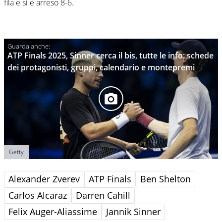
fila e si è arreso 8-6.
ATP Finals 2025, Sinner cerca il bis, tutte le info: schede
dei protagonisti, gruppi, calendario e montepremi
Getty
Alexander Zverev
ATP Finals
Ben Shelton
Carlos Alcaraz
Darren Cahill
Felix Auger-Aliassime
Jannik Sinner