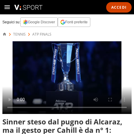
ACCEDI
Seguici su:
Google Discover
Fonti preferite
TENNIS
ATP FINALS
Sinner steso dal pugno di Alcaraz,
ma il gesto per Cahill è da n° 1: