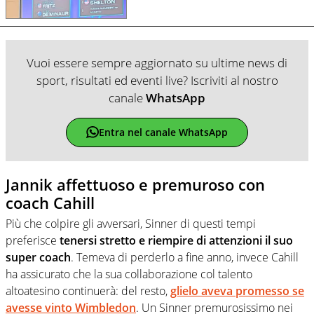
Vuoi essere sempre aggiornato su ultime news di
sport, risultati ed eventi live? Iscriviti al nostro
canale
WhatsApp
Entra nel canale WhatsApp
Jannik affettuoso e premuroso con
coach Cahill
Più che colpire gli avversari, Sinner di questi tempi
preferisce
tenersi stretto e riempire di attenzioni il suo
super coach
. Temeva di perderlo a fine anno, invece Cahill
ha assicurato che la sua collaborazione col talento
altoatesino continuerà: del resto,
glielo aveva promesso se
avesse vinto Wimbledon
. Un Sinner premurosissimo nei