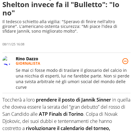
Shelton invece fa il "Bulletto": "Io
no"
Il tedesco schietto alla vigilia: "Speravo di finire nell'altro
girone". L'americano ostenta sicurezza: "Mi piace l'idea di
sfidare Jannik, sono migliorato molto".
08/11/25 16:08
Rino Dazzo
GIORNALISTA
Se mai ci fosse modo di traslare il glossario del calcio in
una nicchia di esperti, lui ne farebbe parte. Non si perde
una svista arbitrale né gli umori social del mondo delle
curve
Toccherà a loro
prendere il posto di Jannik Sinner
in quella
che doveva essere la serata del “gran debutto” del rosso di
San Candido alle
ATP Finals di Torino
. Colpa di Novak
Djokovic, dei suoi dubbi e tentennamenti che hanno
costretto a
rivoluzionare il calendario del torneo,