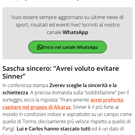
Vuoi essere sempre aggiornato su ultime news di
sport, risultati ed eventi live? Iscriviti al nostro
canale
WhatsApp
Entra nel canale WhatsApp
Sascha sincero: “Avrei voluto evitare
Sinner”
In conferenza stampa
Zverev sceglie la sincerità e la
schiettezza
. A precisa domanda sulla “soddisfazione” per il
sorteggio, ecco la risposta: “Francamente
avrei preferito
capitare nel gruppo di Alcaraz
, Sinner è il più forte al
mondo in condizioni indoor e soprattutto su un campo come
quello di Torino, decisamente più veloce rispetto a quello di
Parigi.
Lui e Carlos hanno staccato tutti
ed è un dato di