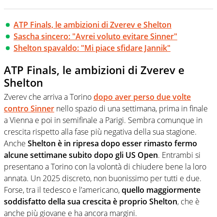
ATP Finals, le ambizioni di Zverev e Shelton
Sascha sincero: "Avrei voluto evitare Sinner"
Shelton spavaldo: "Mi piace sfidare Jannik"
ATP Finals, le ambizioni di Zverev e
Shelton
Zverev che arriva a Torino
dopo aver perso due volte
contro Sinner
nello spazio di una settimana, prima in finale
a Vienna e poi in semifinale a Parigi. Sembra comunque in
crescita rispetto alla fase più negativa della sua stagione.
Anche
Shelton è in ripresa dopo esser rimasto fermo
alcune settimane subito dopo gli US Open
. Entrambi si
presentano a Torino con la volontà di chiudere bene la loro
annata. Un 2025 discreto, non buonissimo per tutti e due.
Forse, tra il tedesco e l’americano,
quello maggiormente
soddisfatto della sua crescita è proprio Shelton
, che è
anche più giovane e ha ancora margini.