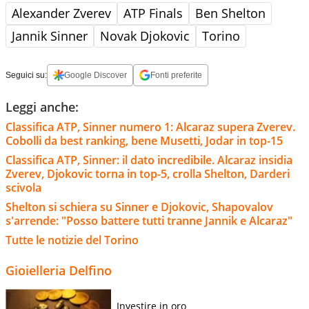
Alexander Zverev
ATP Finals
Ben Shelton
Jannik Sinner
Novak Djokovic
Torino
Seguici su:
Google Discover
Fonti preferite
Leggi anche:
Classifica ATP, Sinner numero 1: Alcaraz supera Zverev.
Cobolli da best ranking, bene Musetti, Jodar in top-15
Classifica ATP, Sinner: il dato incredibile. Alcaraz insidia
Zverev, Djokovic torna in top-5, crolla Shelton, Darderi
scivola
Shelton si schiera su Sinner e Djokovic, Shapovalov
s'arrende: "Posso battere tutti tranne Jannik e Alcaraz"
Tutte le notizie del Torino
Gioielleria Delfino
Investire in oro