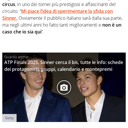
circus
, in uno dei tornei più prestigiosi e affascinanti del
circuito. “
Mi piace l’idea di sperimentare la sfida con
Sinner
.
Ovviamente il pubblico italiano sarà dalla sua parte,
ma negli ultimi anni ho fatto tanti miglioramenti e
non è un
caso che io sia qui
“.
ATP Finals 2025, Sinner cerca il bis, tutte le info: schede
dei protagonisti, gruppi, calendario e montepremi
Getty