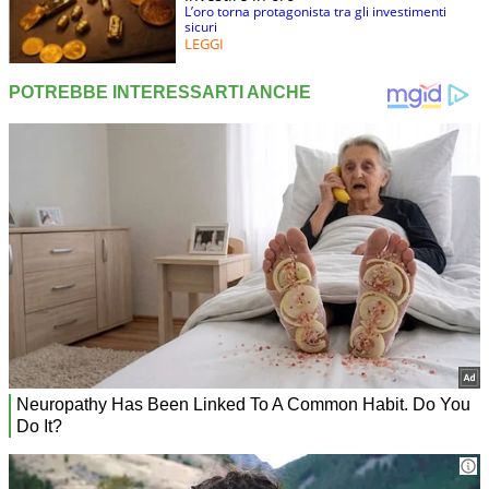
L’oro torna protagonista tra gli investimenti
sicuri
LEGGI