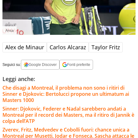
Ansa
Alex de Minaur
Carlos Alcaraz
Taylor Fritz
Seguici su:
Google Discover
Fonti preferite
Leggi anche:
Che disagi a Montreal, il problema non sono i ritiri di
Sinner e Djokovic: Bertolucci propone un ultimatum ai
Masters 1000
Sinner: Djokovic, Federer e Nadal sarebbero andati a
Montreal per il record dei Masters, ma il ritiro di Jannik è
colpa dell’ATP
Zverev, Fritz, Medvedev e Cobolli fuori: chance unica a
Montreal per Musetti, Jodar e Fonseca. Sascha attacca le