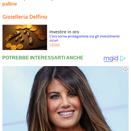
palline
Gioielleria Delfino
Investire in oro
L’oro torna protagonista tra gli investimenti
sicuri
LEGGI