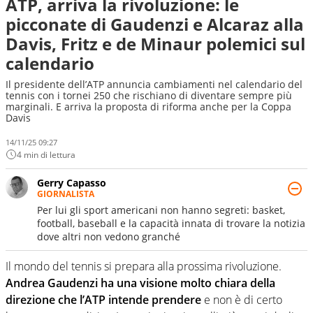
ATP, arriva la rivoluzione: le
picconate di Gaudenzi e Alcaraz alla
Davis, Fritz e de Minaur polemici sul
calendario
Il presidente dell’ATP annuncia cambiamenti nel calendario del
tennis con i tornei 250 che rischiano di diventare sempre più
marginali. E arriva la proposta di riforma anche per la Coppa
Davis
14/11/25 09:27
4 min di lettura
Gerry Capasso
GIORNALISTA
Per lui gli sport americani non hanno segreti: basket,
football, baseball e la capacità innata di trovare la notizia
dove altri non vedono granché
Il mondo del tennis si prepara alla prossima rivoluzione.
Andrea Gaudenzi ha una visione molto chiara della
direzione che l’ATP intende prendere
e non è di certo