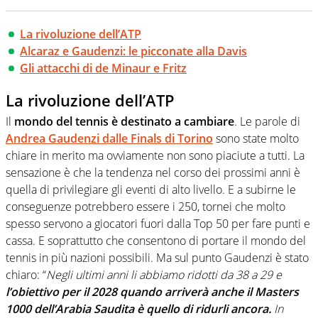
La rivoluzione dell’ATP
Alcaraz e Gaudenzi: le picconate alla Davis
Gli attacchi di de Minaur e Fritz
La rivoluzione dell’ATP
Il
mondo del tennis è destinato a cambiare
. Le parole di
Andrea Gaudenzi dalle Finals di Torino
sono state molto
chiare in merito ma ovviamente non sono piaciute a tutti. La
sensazione è che la tendenza nel corso dei prossimi anni è
quella di privilegiare gli eventi di alto livello. E a subirne le
conseguenze potrebbero essere i 250, tornei che molto
spesso servono a giocatori fuori dalla Top 50 per fare punti e
cassa. E soprattutto che consentono di portare il mondo del
tennis in più nazioni possibili. Ma sul punto Gaudenzi è stato
chiaro: “
Negli ultimi anni li abbiamo ridotti da 38 a 29 e
l’obiettivo per il 2028 quando arriverà anche il Masters
1000 dell’Arabia Saudita è quello di ridurli ancora.
In