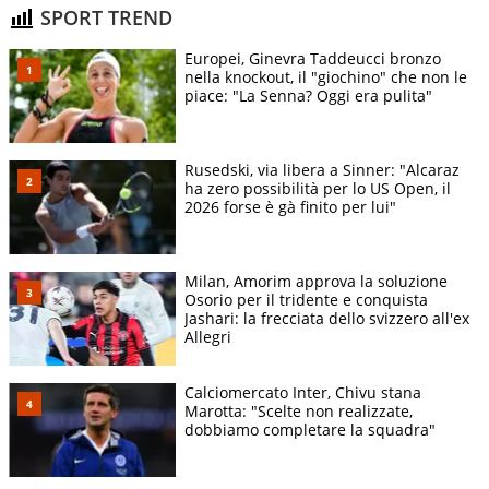
SPORT TREND
Europei, Ginevra Taddeucci bronzo
nella knockout, il "giochino" che non le
piace: "La Senna? Oggi era pulita"
Rusedski, via libera a Sinner: "Alcaraz
ha zero possibilità per lo US Open, il
2026 forse è gà finito per lui"
Milan, Amorim approva la soluzione
Osorio per il tridente e conquista
Jashari: la frecciata dello svizzero all'ex
Allegri
Calciomercato Inter, Chivu stana
Marotta: "Scelte non realizzate,
dobbiamo completare la squadra"