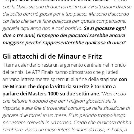
che la Davis sia uno di quei tornei in cui vivi situazioni diverse
dal solito perché giochi per il tuo paese. Ma sono d’accordo
col fatto che serve fare qualcosa per questa competizione,
giocarla ogni anno non è così positivo.
Se si giocasse ogni
due o tre anni, l’impegno dei giocatori sarebbe ancora
maggiore perché rappresenterebbe qualcosa di unico
”.
Gli attacchi di de Minaur e Fritz
Il tema calendario resta un argomento centrale nel mondo
del tennis. Le ATP Finals hanno dimostrato che gli atleti
arrivano letteralmente spremuti alla fine della stagione
con
De Minaur che dopo la vittoria su Fritz è tornato a
parlare dei Masters 1000 su due settimane
: “
Non credo
che istituire il doppio bye per i migliori giocatori sia la
risposta, e alla fine ti troveresti comunque nella situazione di
giocare due tornei in un mese. E’ un periodo troppo lungo
per essere coinvolti in un torneo. Credo che qualcosa debba
cambiare. Passo un mese intero lontano da casa, in hotel, a