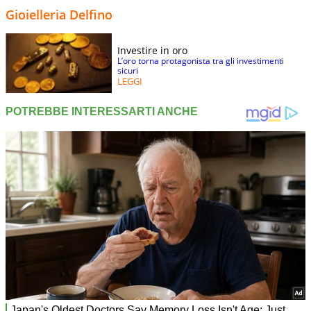
Gioielleria Delfino
Investire in oro
L’oro torna protagonista tra gli investimenti
sicuri
LEGGI