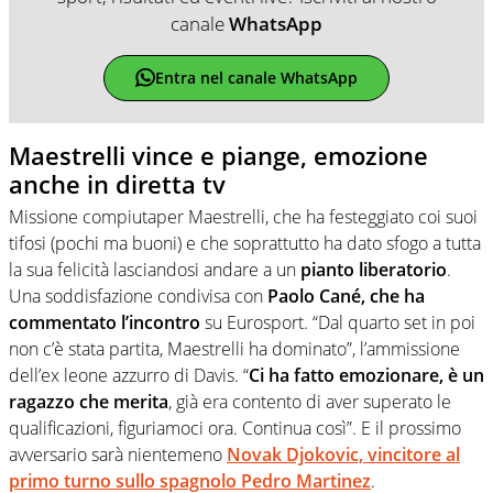
canale
WhatsApp
Entra nel canale WhatsApp
Maestrelli vince e piange, emozione
anche in diretta tv
Missione compiutaper Maestrelli, che ha festeggiato coi suoi
tifosi (pochi ma buoni) e che soprattutto ha dato sfogo a tutta
la sua felicità lasciandosi andare a un
pianto liberatorio
.
Una soddisfazione condivisa con
Paolo Cané, che ha
commentato l’incontro
su Eurosport. “Dal quarto set in poi
non c’è stata partita, Maestrelli ha dominato”, l’ammissione
dell’ex leone azzurro di Davis. “
Ci ha fatto emozionare, è un
ragazzo che merita
, già era contento di aver superato le
qualificazioni, figuriamoci ora. Continua così”. E il prossimo
avversario sarà nientemeno
Novak Djokovic, vincitore al
primo turno sullo spagnolo Pedro Martinez
.