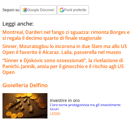
Seguici su:
Google Discover
Fonti preferite
Leggi anche:
Montreal, Darderi nel fango ci sguazza: rimonta Borges e
si regala il decimo quarto di finale stagionale
Sinner, Mouratoglou lo incorona in due Slam ma allo US
Open il favorito è Alcaraz. Laila, passerella nel museo
“Sinner e Djokovic sono ossessionati”, la rivelazione di
Panichi. Jannik, ansia per il ginocchio e il rischio agli US
Open
Gioielleria Delfino
Investire in oro
L’oro torna protagonista tra gli investimenti
sicuri
LEGGI