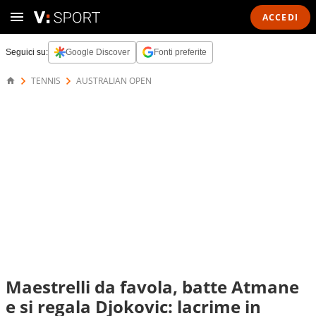
ACCEDI
Seguici su:
Google Discover
Fonti preferite
TENNIS
AUSTRALIAN OPEN
Maestrelli da favola, batte Atmane
e si regala Djokovic: lacrime in