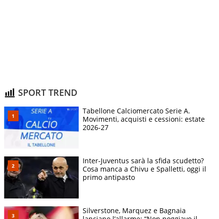
SPORT TREND
Tabellone Calciomercato Serie A.
Movimenti, acquisti e cessioni: estate
2026-27
Inter-Juventus sarà la sfida scudetto?
Cosa manca a Chivu e Spalletti, oggi il
primo antipasto
Silverstone, Marquez e Bagnaia
lanciano l’allarme: “Non poggiavo il