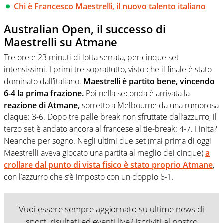
Chi è Francesco Maestrelli, il nuovo talento italiano
Australian Open, il successo di
Maestrelli su Atmane
Tre ore e 23 minuti di lotta serrata, per cinque set
intensissimi. I primi tre soprattutto, visto che il finale è stato
dominato dall’italiano.
Maestrelli è partito bene, vincendo
6-4 la prima frazione.
Poi nella seconda è arrivata la
reazione di Atmane,
sorretto a Melbourne da una rumorosa
claque: 3-6. Dopo tre palle break non sfruttate dall’azzurro, il
terzo set è andato ancora al francese al tie-break: 4-7. Finita?
Neanche per sogno. Negli ultimi due set (mai prima di oggi
Maestrelli aveva giocato una partita al meglio dei cinque)
a
crollare dal punto di vista fisico è stato proprio Atmane
,
con l’azzurro che s’è imposto con un doppio 6-1.
Vuoi essere sempre aggiornato su ultime news di
sport, risultati ed eventi live? Iscriviti al nostro