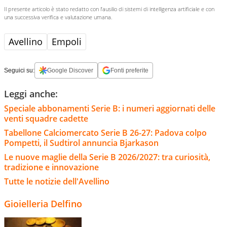
Il presente articolo è stato redatto con l’ausilio di sistemi di intelligenza artificiale e con
una successiva verifica e valutazione umana.
Avellino
Empoli
Seguici su:
Google Discover
Fonti preferite
Leggi anche:
Speciale abbonamenti Serie B: i numeri aggiornati delle
venti squadre cadette
Tabellone Calciomercato Serie B 26-27: Padova colpo
Pompetti, il Sudtirol annuncia Bjarkason
Le nuove maglie della Serie B 2026/2027: tra curiosità,
tradizione e innovazione
Tutte le notizie dell'Avellino
Gioielleria Delfino