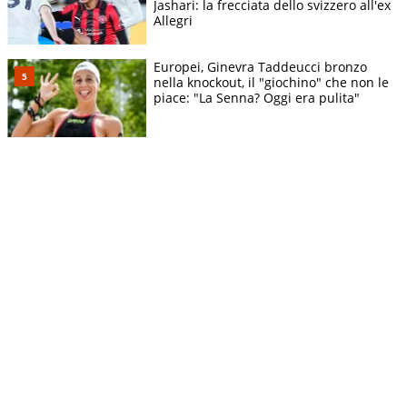
Jashari: la frecciata dello svizzero all'ex
Allegri
Europei, Ginevra Taddeucci bronzo
nella knockout, il "giochino" che non le
piace: "La Senna? Oggi era pulita"