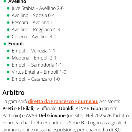
Avellino
Juve Stabia – Avellino 2-0
Avellino – Spezia 0-4
Pescara – Avellino 1-1
Avellino – Reggiana 4-3
Cesena – Avellino 3-0
Empoli
Empoli – Venezia 1-1
Modena – Empoli 2-1
Empoli – Sampdoria 1-1
Virtus Entella – Empoli 1-0
Empoli – Catanzaro 1-0
Arbitro
La gara sarà
diretta da
Francesco Fourneau
.
Assistenti:
Preti
e
El Filali
; IV ufficiale:
Ubaldi
. Al VAR
Giua
(on-site
Partenio) e AVAR
Del Giovane
(on-site). Nel 2025/26 l’arbitro
Fourneau ha diretto 3 partite di Serie B: 0 rigori assegnati, 9
ammonizioni e nessuna espulsione, per una media di 3,0