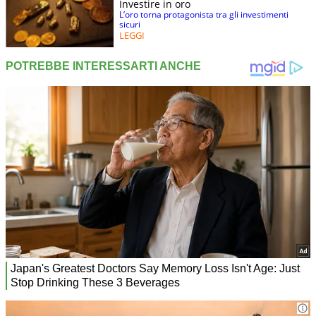
Investire in oro
L’oro torna protagonista tra gli investimenti
sicuri
LEGGI