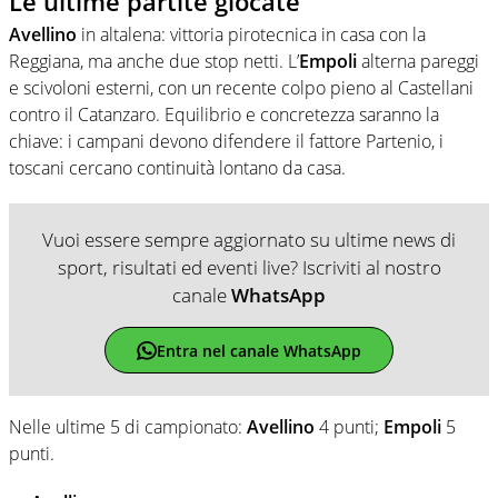
Le ultime partite giocate
Avellino
in altalena: vittoria pirotecnica in casa con la
Reggiana, ma anche due stop netti. L’
Empoli
alterna pareggi
e scivoloni esterni, con un recente colpo pieno al Castellani
contro il Catanzaro. Equilibrio e concretezza saranno la
chiave: i campani devono difendere il fattore Partenio, i
toscani cercano continuità lontano da casa.
Vuoi essere sempre aggiornato su ultime news di
sport, risultati ed eventi live? Iscriviti al nostro
canale
WhatsApp
Entra nel canale WhatsApp
Nelle ultime 5 di campionato:
Avellino
4 punti;
Empoli
5
punti.