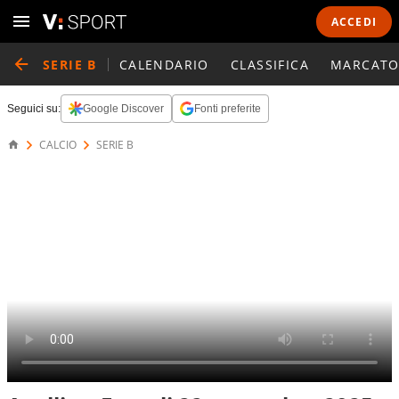
ACCEDI
SERIE B
CALENDARIO
CLASSIFICA
MARCATO
Seguici su:
Google Discover
Fonti preferite
CALCIO
SERIE B