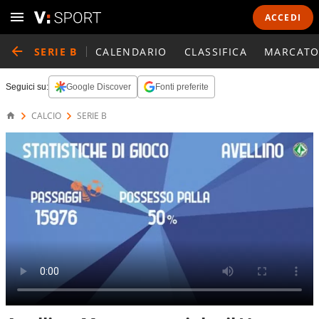
ACCEDI
SERIE B
CALENDARIO
CLASSIFICA
MARCATO
Seguici su:
Google Discover
Fonti preferite
CALCIO
SERIE B