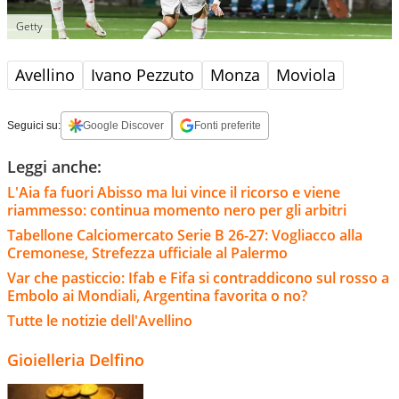
Getty
Avellino
Ivano Pezzuto
Monza
Moviola
Seguici su:
Google Discover
Fonti preferite
Leggi anche:
L'Aia fa fuori Abisso ma lui vince il ricorso e viene
riammesso: continua momento nero per gli arbitri
Tabellone Calciomercato Serie B 26-27: Vogliacco alla
Cremonese, Strefezza ufficiale al Palermo
Var che pasticcio: Ifab e Fifa si contraddicono sul rosso a
Embolo ai Mondiali, Argentina favorita o no?
Tutte le notizie dell'Avellino
Gioielleria Delfino