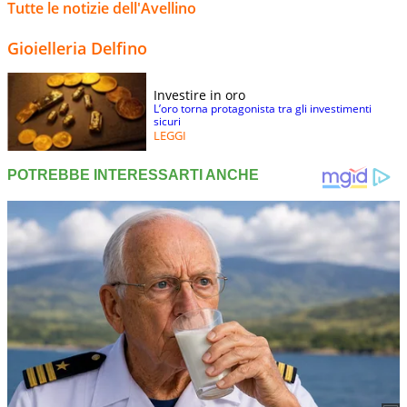
Tutte le notizie dell'Avellino
Gioielleria Delfino
Investire in oro
L’oro torna protagonista tra gli investimenti
sicuri
LEGGI