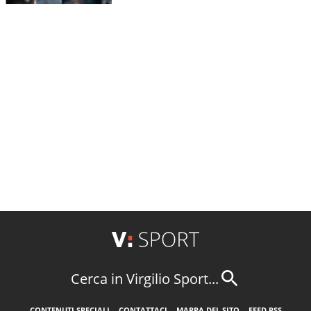
Cerca in Virgilio Sport...
CONTENUTI SPECIALI
CONTATTACI
MAPPA DEL SITO
FEED RSS