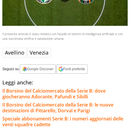
Il presente articolo è stato redatto con l’ausilio di sistemi di intelligenza artificiale e con
una successiva verifica e valutazione umana.
Avellino
Venezia
Seguici su:
Google Discover
Fonti preferite
Leggi anche:
Il Borsino del Calciomercato della Serie B: dove
giocheranno Adorante, Pafundi e Sibilli
Il Borsino del Calciomercato della Serie B: le nuove
destinazioni di Pittarello, Dorval e Parigi
Speciale abbonamenti Serie B: i numeri aggiornati delle
venti squadre cadette