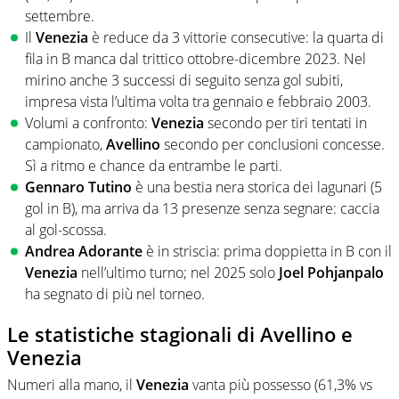
settembre.
Il
Venezia
è reduce da 3 vittorie consecutive: la quarta di
fila in B manca dal trittico ottobre-dicembre 2023. Nel
mirino anche 3 successi di seguito senza gol subiti,
impresa vista l’ultima volta tra gennaio e febbraio 2003.
Volumi a confronto:
Venezia
secondo per tiri tentati in
campionato,
Avellino
secondo per conclusioni concesse.
Sì a ritmo e chance da entrambe le parti.
Gennaro Tutino
è una bestia nera storica dei lagunari (5
gol in B), ma arriva da 13 presenze senza segnare: caccia
al gol-scossa.
Andrea Adorante
è in striscia: prima doppietta in B con il
Venezia
nell’ultimo turno; nel 2025 solo
Joel Pohjanpalo
ha segnato di più nel torneo.
Le statistiche stagionali di Avellino e
Venezia
Numeri alla mano, il
Venezia
vanta più possesso (61,3% vs