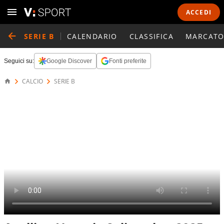
ACCEDI
SERIE B
CALENDARIO
CLASSIFICA
MARCATO
Seguici su:
Google Discover
Fonti preferite
CALCIO
SERIE B