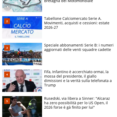
Bretagna del Motomondiale
Tabellone Calciomercato Serie A.
Movimenti, acquisti e cessioni: estate
2026-27
Speciale abbonamenti Serie B: i numeri
aggiornati delle venti squadre cadette
Fifa, Infantino è accerchiato ormai, la
mossa del presidente, il giallo
dimissioni e la verità sulla telefonata a
Trump
Rusedski, via libera a Sinner: "Alcaraz
ha zero possibilità per lo US Open, il
2026 forse è gà finito per lui"