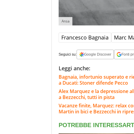
Ansa
Francesco Bagnaia
Marc M
Seguici su:
Google Discover
Fonti pr
Leggi anche:
Bagnaia, infortunio superato e rie
a Ducati: Stoner difende Pecco
Alex Marquez e la depressione al
a Bezzecchi, tutti in pista
Vacanze finite, Marquez: relax co
Martin in bici e Bezzecchi in ripr