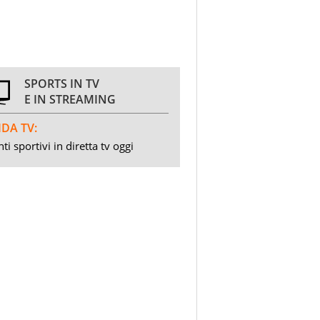
SPORTS IN TV
E IN STREAMING
DA TV:
ti sportivi in diretta tv oggi