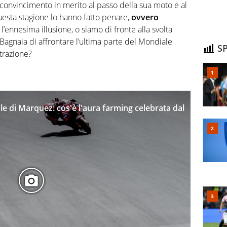
 convincimento in merito al passo della sua moto e al
uesta stagione lo hanno fatto penare,
ovvero
l’ennesima illusione, o siamo di fronte alla svolta
Bagnaia di affrontare l’ultima parte del Mondiale
SP
trazione?
e di Marquez: cos'è l'aura farming celebrata dal