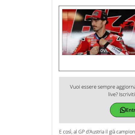
Vuoi essere sempre aggiornat
live? Iscrivi
Ent
E così, al GP d’Austria il già camp