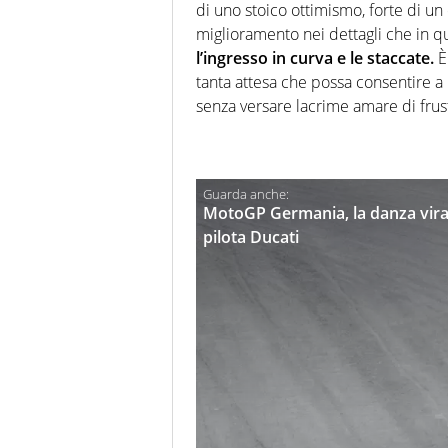
di uno stoico ottimismo, forte di un
miglioramento nei dettagli che in q
l’ingresso in curva e le staccate.
È 
tanta attesa che possa consentire a 
senza versare lacrime amare di frus
MotoGP Germania, la danza viral
pilota Ducati