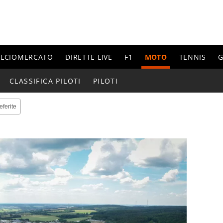
ALCIOMERCATO
DIRETTE LIVE
F1
MOTO
TENNIS
G
CLASSIFICA PILOTI
PILOTI
eferite