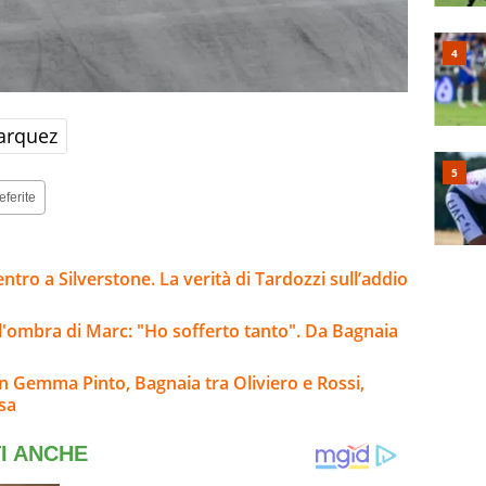
arquez
eferite
ntro a Silverstone. La verità di Tardozzi sull’addio
l'ombra di Marc: "Ho sofferto tanto". Da Bagnaia
n Gemma Pinto, Bagnaia tra Oliviero e Rossi,
esa