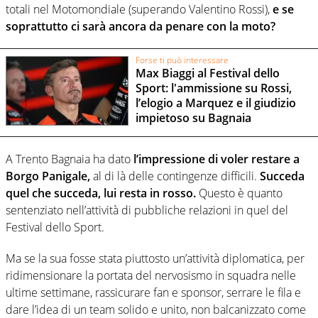
totali nel Motomondiale (superando Valentino Rossi),
e se
soprattutto ci sarà ancora da penare con la moto?
Forse ti può interessare
Max Biaggi al Festival dello
Sport: l'ammissione su Rossi,
l’elogio a Marquez e il giudizio
impietoso su Bagnaia
A Trento Bagnaia ha dato
l’impressione di voler restare a
Borgo Panigale,
al di là delle contingenze difficili.
Succeda
quel che succeda, lui resta in rosso.
Questo è quanto
sentenziato nell’attività di pubbliche relazioni in quel del
Festival dello Sport.
Ma se la sua fosse stata piuttosto un’attività diplomatica, per
ridimensionare la portata del nervosismo in squadra nelle
ultime settimane, rassicurare fan e sponsor, serrare le fila e
dare l’idea di un team solido e unito, non balcanizzato come