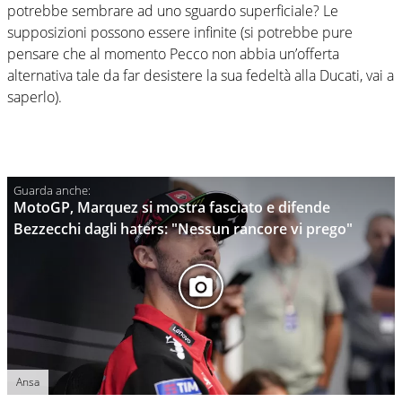
potrebbe sembrare ad uno sguardo superficiale? Le
supposizioni possono essere infinite (si potrebbe pure
pensare che al momento Pecco non abbia un’offerta
alternativa tale da far desistere la sua fedeltà alla Ducati, vai a
saperlo).
MotoGP, Marquez si mostra fasciato e difende
Bezzecchi dagli haters: "Nessun rancore vi prego"
Ansa