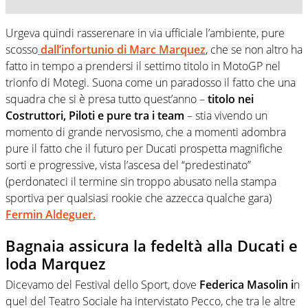
Urgeva quindi rasserenare in via ufficiale l’ambiente, pure
scosso
dall’infortunio di Marc Marquez
, che se non altro ha
fatto in tempo a prendersi il settimo titolo in MotoGP nel
trionfo di Motegi. Suona come un paradosso il fatto che una
squadra che si è presa tutto quest’anno –
titolo nei
Costruttori, Piloti e pure tra i team
– stia vivendo un
momento di grande nervosismo, che a momenti adombra
pure il fatto che il futuro per Ducati prospetta magnifiche
sorti e progressive, vista l’ascesa del “predestinato”
(perdonateci il termine sin troppo abusato nella stampa
sportiva per qualsiasi rookie che azzecca qualche gara)
Fermin Aldeguer.
Bagnaia assicura la fedeltà alla Ducati e
loda Marquez
Dicevamo del Festival dello Sport, dove
Federica Masolin i
n
quel del Teatro Sociale ha intervistato Pecco, che tra le altre