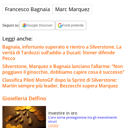
Francesco Bagnaia
Marc Marquez
Seguici su:
Google Discover
Fonti preferite
Leggi anche:
Bagnaia, infortunio superato e rientro a Silverstone. La
verità di Tardozzi sull’addio a Ducati: Stoner difende
Pecco
Silverstone, Marquez e Bagnaia lanciano l’allarme: “Non
poggiavo il ginocchio, dobbiamo capire cosa è successo”
Classifica Piloti MotoGP dopo la Sprint di Silverstone:
Martin sempre più leader, Bezzecchi supera Marquez
Gioielleria Delfino
Investire in oro
L’oro torna protagonista tra gli investimenti
sicuri
LEGGI