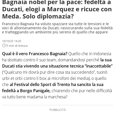
Bagnaia nobel per la pace: fedeltà a
Ducati, elogi a Marquez e ricuce con
Meda. Solo diplomazia?
Francesco Bagnaia ha voluto spazzare via tutte le tensioni e le
voci di allontanamento da Ducati, rassicurando sulla sua fedeltà
e tratteggiando un ambiente più sereno di quello che appare
10/10/25 14:20
5 min di lettura
Qual è il vero Francesco Bagnaia?
Quello che in Indonesia
ha sbottato contro il suo team, domandandosi perché
la sua
Ducati stia vivendo una situazione tecnica “inaccettabile”
(“Qualcuno mi dovrà pur dire cosa sta succedendo”, tuonò
urbi et orbi contro il box ai microfoni dei media), o quello
che
al Festival dello Sport di Trento ha sancito la sua
fedeltà a Borgo Panigale,
chiarendo che pur nelle difficoltà
va tutto bene madama la marchesa?