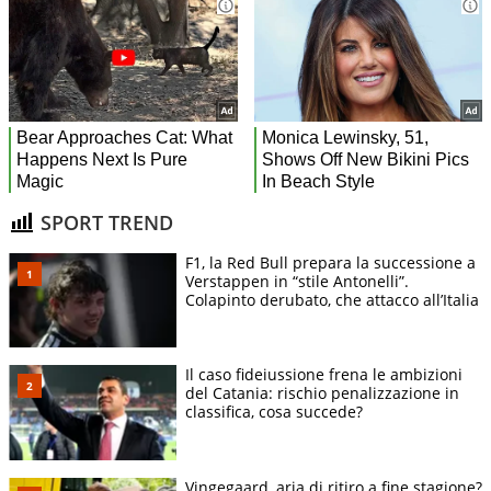
SPORT TREND
F1, la Red Bull prepara la successione a
Verstappen in “stile Antonelli”.
Colapinto derubato, che attacco all’Italia
Il caso fideiussione frena le ambizioni
del Catania: rischio penalizzazione in
classifica, cosa succede?
Vingegaard, aria di ritiro a fine stagione?