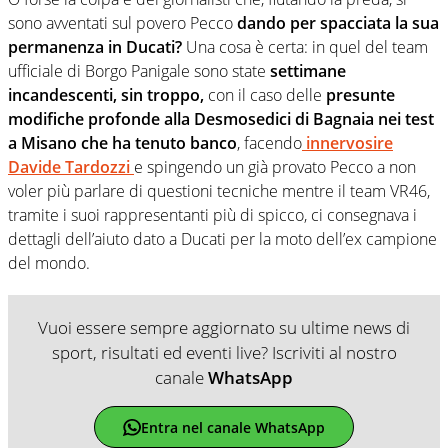
sono avventati sul povero Pecco
dando per spacciata la sua
permanenza in Ducati?
Una cosa è certa: in quel del team
ufficiale di Borgo Panigale sono state
settimane
incandescenti, sin troppo,
con il caso delle
presunte
modifiche profonde alla Desmosedici di Bagnaia nei test
a Misano che ha tenuto banco
, facendo
innervosire
Davide Tardozzi
e spingendo un già provato Pecco a non
voler più parlare di questioni tecniche mentre il team VR46,
tramite i suoi rappresentanti più di spicco, ci consegnava i
dettagli dell’aiuto dato a Ducati per la moto dell’ex campione
del mondo.
Vuoi essere sempre aggiornato su ultime news di
sport, risultati ed eventi live? Iscriviti al nostro
canale
WhatsApp
Entra nel canale WhatsApp