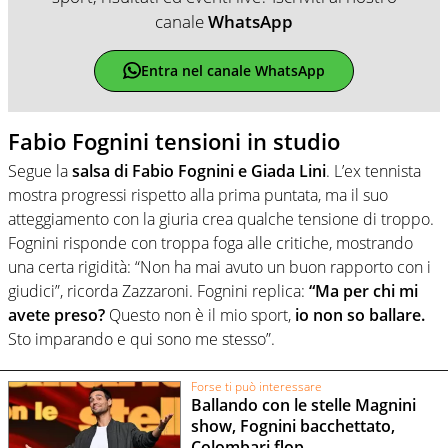
canale
WhatsApp
Entra nel canale WhatsApp
Fabio Fognini tensioni in studio
Segue la
salsa di Fabio Fognini e Giada Lini
. L’ex tennista
mostra progressi rispetto alla prima puntata, ma il suo
atteggiamento con la giuria crea qualche tensione di troppo.
Fognini risponde con troppa foga alle critiche, mostrando
una certa rigidità: “Non ha mai avuto un buon rapporto con i
giudici”, ricorda Zazzaroni. Fognini replica:
“Ma per chi mi
avete preso?
Questo non è il mio sport,
io non so ballare.
Sto imparando e qui sono me stesso”.
Forse ti può interessare
Ballando con le stelle Magnini
show, Fognini bacchettato,
Colombari flop