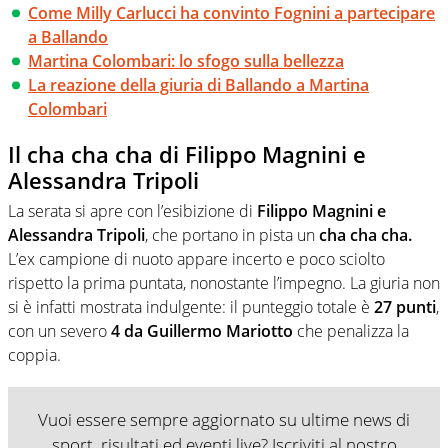
Come Milly Carlucci ha convinto Fognini a partecipare
a Ballando
Martina Colombari: lo sfogo sulla bellezza
La reazione della giuria di Ballando a Martina
Colombari
Il cha cha cha di Filippo Magnini e
Alessandra Tripoli
La serata si apre con l’esibizione di
Filippo Magnini e
Alessandra Tripoli
, che portano in pista un
cha cha cha.
L’ex campione di nuoto appare incerto e poco sciolto
rispetto la prima puntata, nonostante l’impegno. La giuria non
si è infatti mostrata indulgente: il punteggio totale è
27 punti
,
con un severo
4 da Guillermo Mariotto
che penalizza la
coppia.
Vuoi essere sempre aggiornato su ultime news di
sport, risultati ed eventi live? Iscriviti al nostro