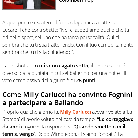
A quel punto si scatena il fuoco dopo mezzanotte con la
Lucarelli che controbatte: “Noi ci aspettiamo quello che tu
eri nello sport, sei uno che ha tanta personalità. Qui ci
sembra che tu ti stia trattenendo. Con il tuo comportamento
sembra che tu ti stia chiudendo”.
Fabio sbotta: “
Io mi sono cagato sotto,
il percorso qui è
diverso dalla puntata in cui sei ballerino per una notte”. Il
voto complessivo della giuria è di
28 punti
.
Come Milly Carlucci ha convinto Fognini
a partecipare a Ballando
Proprio qualche giorno fa,
Milly Carlucci
aveva rivelato a ‘La
Stampa’ di averlo voluto nel cast da tempo:
“Lo corteggiavo
da anni
e ogni volta rispondeva:
‘Quando smetto con il
tennis, vengo’
. Dopo Wimbledon, ci siamo fiondati.” La