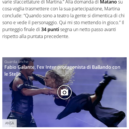
varie sfaccettature di Martina.” Alla domanda di
Matano
su
cosa voglia trasmettere con la sua partecipazione, Martina
conclude: “Quando sono a teatro la gente si dimentica di chi
sono e vede il personaggio. Qui mi sto mettendo in gioco.” Il
punteggio finale di
34 punti
segna un netto passo avanti
rispetto alla puntata precedente.
Fabio Galante, l'ex Inter protagonista di Ballando con
le Stelle
ANSA