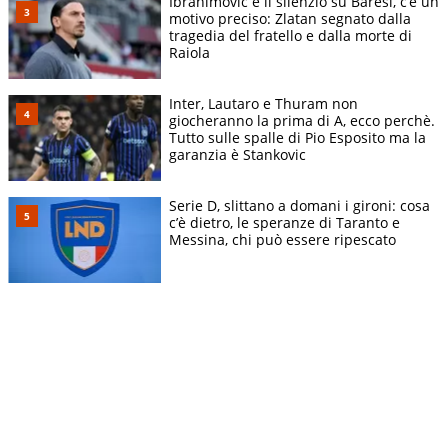
Ibrahimovic e il silenzio su Baresi, c’è un
motivo preciso: Zlatan segnato dalla
tragedia del fratello e dalla morte di
Raiola
Inter, Lautaro e Thuram non
giocheranno la prima di A, ecco perchè.
Tutto sulle spalle di Pio Esposito ma la
garanzia è Stankovic
Serie D, slittano a domani i gironi: cosa
c’è dietro, le speranze di Taranto e
Messina, chi può essere ripescato