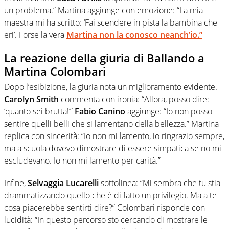
un problema.” Martina aggiunge con emozione: “La mia
maestra mi ha scritto: ‘Fai scendere in pista la bambina che
eri’. Forse la vera
Martina non la conosco neanch’io.”
La reazione della giuria di Ballando a
Martina Colombari
Dopo l’esibizione, la giuria nota un miglioramento evidente.
Carolyn Smith
commenta con ironia: “Allora, posso dire:
‘quanto sei brutta!’”
Fabio Canino
aggiunge: “Io non posso
sentire quelli belli che si lamentano della bellezza.” Martina
replica con sincerità: “Io non mi lamento, io ringrazio sempre,
ma a scuola dovevo dimostrare di essere simpatica se no mi
escludevano. Io non mi lamento per carità.”
Infine,
Selvaggia Lucarelli
sottolinea: “Mi sembra che tu stia
drammatizzando quello che è di fatto un privilegio. Ma a te
cosa piacerebbe sentirti dire?” Colombari risponde con
lucidità: “In questo percorso sto cercando di mostrare le