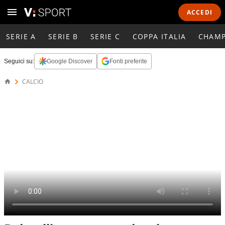
ACCEDI
SERIE A
SERIE B
SERIE C
COPPA ITALIA
CHAMP
Seguici su:
Google Discover
Fonti preferite
CALCIO