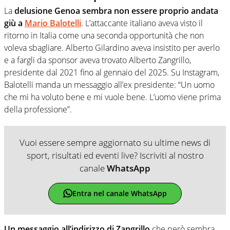
La
delusione Genoa sembra non essere proprio andata
giù a
Mario Balotelli
. L’attaccante italiano aveva visto il
ritorno in Italia come una seconda opportunità che non
voleva sbagliare. Alberto Gilardino aveva insistito per averlo
e a fargli da sponsor aveva trovato Alberto Zangrillo,
presidente dal 2021 fino al gennaio del 2025. Su Instagram,
Balotelli manda un messaggio all’ex presidente: “Un uomo
che mi ha voluto bene e mi vuole bene. L’uomo viene prima
della professione”.
Vuoi essere sempre aggiornato su ultime news di
sport, risultati ed eventi live? Iscriviti al nostro
canale
WhatsApp
Entra nel canale WhatsApp
Un messaggio all’indirizzo di Zangrillo
che però sembra