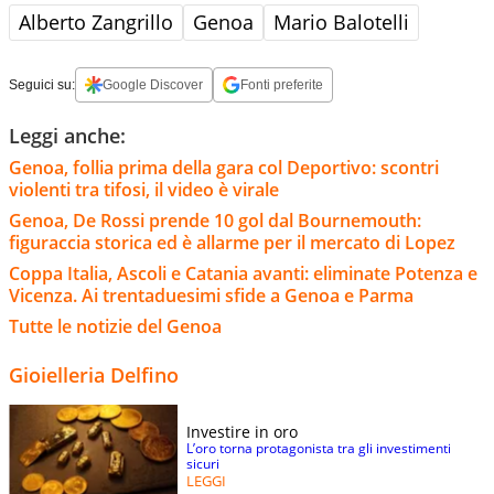
Alberto Zangrillo
Genoa
Mario Balotelli
Seguici su:
Google Discover
Fonti preferite
Leggi anche:
Genoa, follia prima della gara col Deportivo: scontri
violenti tra tifosi, il video è virale
Genoa, De Rossi prende 10 gol dal Bournemouth:
figuraccia storica ed è allarme per il mercato di Lopez
Coppa Italia, Ascoli e Catania avanti: eliminate Potenza e
Vicenza. Ai trentaduesimi sfide a Genoa e Parma
Tutte le notizie del Genoa
Gioielleria Delfino
Investire in oro
L’oro torna protagonista tra gli investimenti
sicuri
LEGGI