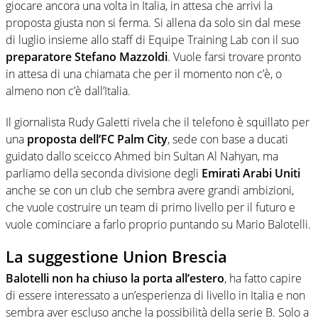
giocare ancora una volta in Italia, in attesa che arrivi la
proposta giusta non si ferma. Si allena da solo sin dal mese
di luglio insieme allo staff di Equipe Training Lab con il suo
preparatore Stefano Mazzoldi
. Vuole farsi trovare pronto
in attesa di una chiamata che per il momento non c’è, o
almeno non c’è dall’Italia.
Il giornalista Rudy Galetti rivela che il telefono è squillato per
una
proposta dell’FC Palm City
, sede con base a ducati
guidato dallo sceicco Ahmed bin Sultan Al Nahyan, ma
parliamo della seconda divisione degli
Emirati Arabi Uniti
anche se con un club che sembra avere grandi ambizioni,
che vuole costruire un team di primo livello per il futuro e
vuole cominciare a farlo proprio puntando su Mario Balotelli.
La suggestione Union Brescia
Balotelli non ha chiuso la porta all’estero
, ha fatto capire
di essere interessato a un’esperienza di livello in Italia e non
sembra aver escluso anche la possibilità della serie B. Solo a