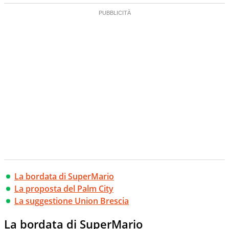
La bordata di SuperMario
La proposta del Palm City
La suggestione Union Brescia
La bordata di SuperMario