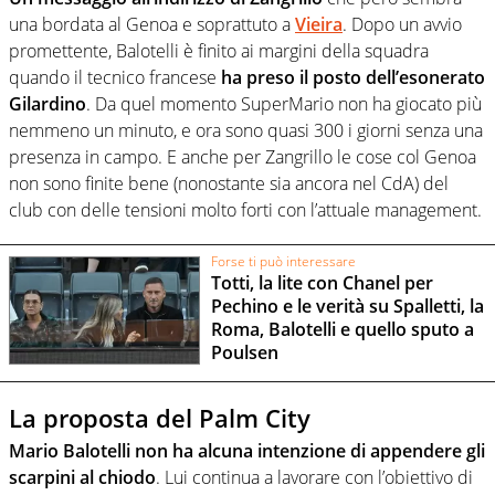
una bordata al Genoa e soprattuto a
Vieira
. Dopo un avvio
promettente, Balotelli è finito ai margini della squadra
quando il tecnico francese
ha preso il posto dell’esonerato
Gilardino
. Da quel momento SuperMario non ha giocato più
nemmeno un minuto, e ora sono quasi 300 i giorni senza una
presenza in campo. E anche per Zangrillo le cose col Genoa
non sono finite bene (nonostante sia ancora nel CdA) del
club con delle tensioni molto forti con l’attuale management.
Forse ti può interessare
Totti, la lite con Chanel per
Pechino e le verità su Spalletti, la
Roma, Balotelli e quello sputo a
Poulsen
La proposta del Palm City
Mario Balotelli non ha alcuna intenzione di appendere gli
scarpini al chiodo
. Lui continua a lavorare con l’obiettivo di