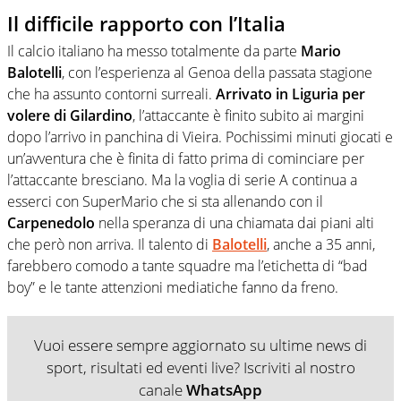
Il difficile rapporto con l’Italia
Il calcio italiano ha messo totalmente da parte
Mario
Balotelli
, con l’esperienza al Genoa della passata stagione
che ha assunto contorni surreali.
Arrivato in Liguria per
volere di Gilardino
, l’attaccante è finito subito ai margini
dopo l’arrivo in panchina di Vieira. Pochissimi minuti giocati e
un’avventura che è finita di fatto prima di cominciare per
l’attaccante bresciano. Ma la voglia di serie A continua a
esserci con SuperMario che si sta allenando con il
Carpenedolo
nella speranza di una chiamata dai piani alti
che però non arriva. Il talento di
Balotelli
, anche a 35 anni,
farebbero comodo a tante squadre ma l’etichetta di “bad
boy” e le tante attenzioni mediatiche fanno da freno.
Vuoi essere sempre aggiornato su ultime news di
sport, risultati ed eventi live? Iscriviti al nostro
canale
WhatsApp