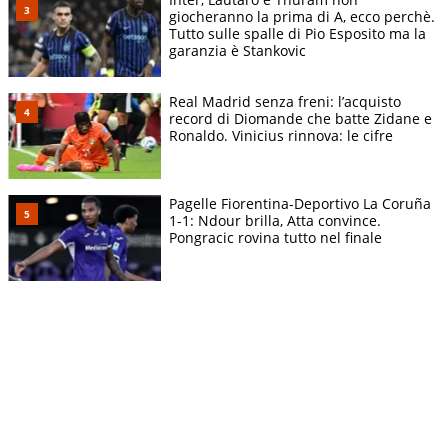
giocheranno la prima di A, ecco perchè.
Tutto sulle spalle di Pio Esposito ma la
garanzia è Stankovic
Real Madrid senza freni: l’acquisto
record di Diomande che batte Zidane e
Ronaldo. Vinicius rinnova: le cifre
Pagelle Fiorentina-Deportivo La Coruña
1-1: Ndour brilla, Atta convince.
Pongracic rovina tutto nel finale