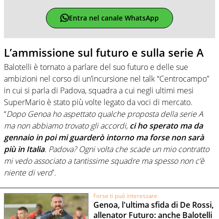
Entra nel canale WhatsApp
L’ammissione sul futuro e sulla serie A
Balotelli è tornato a parlare del suo futuro e delle sue
ambizioni nel corso di un’incursione nel talk “Centrocampo”
in cui si parla di Padova, squadra a cui negli ultimi mesi
SuperMario è stato più volte legato da voci di mercato.
“
Dopo Genoa ho aspettato qualche proposta della serie A
ma non abbiamo trovato gli accordi,
ci ho sperato ma da
gennaio in poi mi guarderò intorno ma forse non sarà
più in Italia
. Padova? Ogni volta che scade un mio contratto
mi vedo associato a tantissime squadre ma spesso non c’è
niente di vero
”.
Forse ti può interessare
Genoa, l'ultima sfida di De Rossi,
allenator Futuro: anche Balotelli