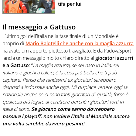
tifa per lui
Il messaggio a Gattuso
L’ultimo gol dell’Italia nella fase finale di un Mondiale è
proprio di
Mario Balotelli che anche con la maglia azzurra
ha avuto un rapporto piuttosto travagliato. E da PadovaSport
lancia un messaggio molto chiaro diretto ai
giocatori azzurri
e a Gattuso
: “
La maglia azzurra, se sei nato in Italia, sei
italiano e giochi a calcio, è la cosa più bella che ti può
capitare. Penso che tantissimi ex giocatori sarebbero
disposti a indossala anche oggi. Mi dispiace vedere oggi la
nazionale anche se ci sono tanti giocatori di qualità, forse è
qualcosa più legato al carattere perché i giocatori forti in
Italia ci sono.
Se giocano come sanno dovrebbero
passare i playoff, non vedere l’Italia al Mondiale ancora
una volta sarebbe davvero pesante
”.