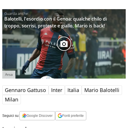
Balotelli, l'esordio con il Genoa: qualche chilo di
troppo, sorrisi, proteste e giallo, Mario is back!
Ansa
Gennaro Gattuso
Inter
Italia
Mario Balotelli
Milan
Seguici su:
Google Discover
Fonti preferite