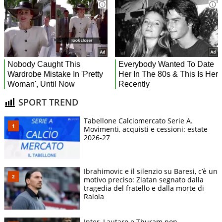
SPORT TREND
Tabellone Calciomercato Serie A.
Movimenti, acquisti e cessioni: estate
2026-27
Ibrahimovic e il silenzio su Baresi, c’è un
motivo preciso: Zlatan segnato dalla
tragedia del fratello e dalla morte di
Raiola
Inter, Lautaro e Thuram non