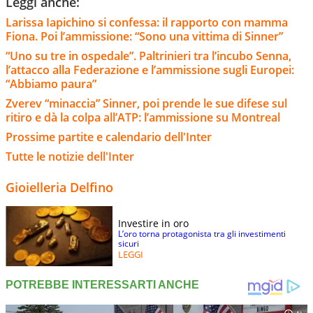
Leggi anche:
Larissa Iapichino si confessa: il rapporto con mamma
Fiona. Poi l’ammissione: “Sono una vittima di Sinner”
“Uno su tre in ospedale”. Paltrinieri tra l’incubo Senna,
l’attacco alla Federazione e l’ammissione sugli Europei:
“Abbiamo paura”
Zverev “minaccia” Sinner, poi prende le sue difese sul
ritiro e dà la colpa all’ATP: l’ammissione su Montreal
Prossime partite e calendario dell'Inter
Tutte le notizie dell'Inter
Gioielleria Delfino
Investire in oro
L’oro torna protagonista tra gli investimenti
sicuri
LEGGI