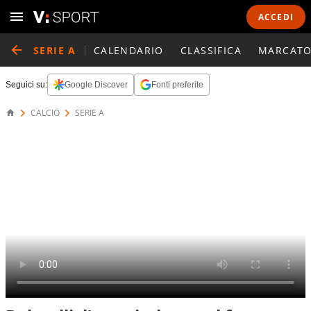
ACCEDI
SERIE A
CALENDARIO
CLASSIFICA
MARCATO
Seguici su:
Google Discover
Fonti preferite
CALCIO
SERIE A