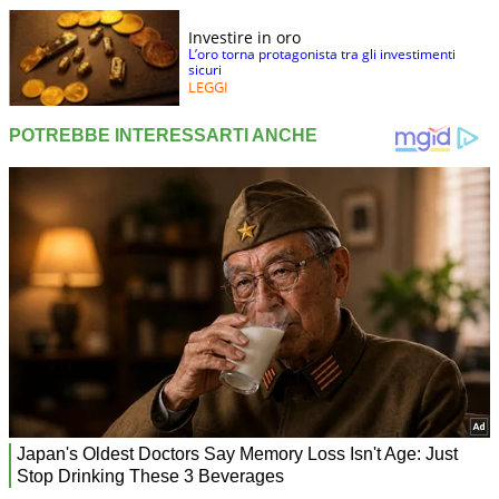
Investire in oro
L’oro torna protagonista tra gli investimenti
sicuri
LEGGI