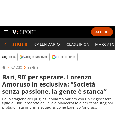
ACCEDI
SERIE B
CALENDARIO
CLASSIFICA
MARCATO
Seguici su:
Google Discover
Fonti preferite
CALCIO
SERIE B
Bari, 90’ per sperare. Lorenzo
Amoruso in esclusiva: “Società
senza passione, la gente è stanca”
Della stagione dei pugliesi abbiamo parlato con un ex giocatore,
figlio di Bari, prodotto del vivaio biancorosso e per tante stagioni
protagonista in prima squadra, come Lorenzo Amoruso