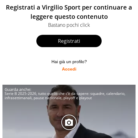
Registrati a Virgilio Sport per continuare a
leggere questo contenuto
Bastano pochi click
Registrati
Hai già un profilo?
Accedi
Serie B 2025-2026, tutto quello che c’è da sapere: squadre, calendario,
infrasettimanali, pause nazionale, playoff e playout