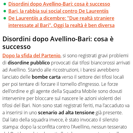
Disordini dopo Avellino-Bari: cosa è successo
Bari, la rabbia sui social contro De Laurentiis
De Laurentiis a dicembre: "Due realtà straniere
interessate al Bari". Oggi la realtà è ben diversa
Disordini dopo Avellino-Bari: cosa è
successo
Dopo la sfida del
Partenio
, si sono registrati gravi problemi
di
disordine pubblico
provocati dai tifosi biancorossi arrivati
ad Avellino. Stando alle ricostruzioni, i baresi avrebbero
lanciato delle
bombe carta
verso il settore dei tifosi locali
per poi tentare di forzare il tornello d’ingresso. Le forze
dell’ordine e gli agente della Squadra Mobile sono dovuti
intervenire per bloccare sul nascere le azioni violenti dei
tifosi del Bari. Non sono stati registrati feriti, ma l’accaduto va
a inserirsi in uno
scenario ad alta tensione
già presente.
Dal lato della squadra invece, è stato invocato il silenzio
stampa: dopo la sconfitta contro l’Avellino, nessun tesserato