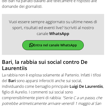
del Bari ha parlato davanti alle telecamere e risposto alle
domande dei giornalisti.
Vuoi essere sempre aggiornato su ultime news di
sport, risultati ed eventi live? Iscriviti al nostro
canale
WhatsApp
Entra nel canale WhatsApp
Bari, la rabbia sui social contro De
Laurentiis
La rabbia non è esplosa solamente al Partenio. Infatti i tifosi
del
Bari
sono apparsi inferociti anche sui social,
individuando come bersaglio principale
Luigi De Laurentiis
,
figlio di Aurelio. I commenti sui social sono
comprensibilmente pieni di rabbia:
“Serie C a un passo, che
potrebbe aritmeticamente arrivare venerdì 1 maggio al San