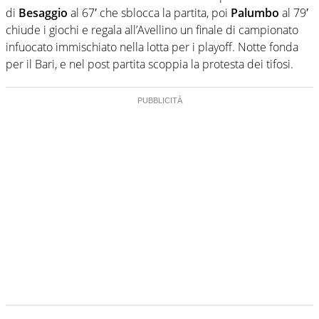
di
Besaggio
al 67′ che sblocca la partita, poi
Palumbo
al 79′
chiude i giochi e regala all’Avellino un finale di campionato
infuocato immischiato nella lotta per i playoff. Notte fonda
per il Bari, e nel post partita scoppia la protesta dei tifosi.