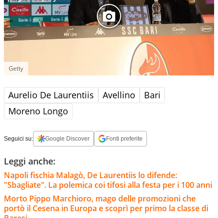
Getty
Aurelio De Laurentiis
Avellino
Bari
Moreno Longo
Seguici su:
Google Discover
Fonti preferite
Leggi anche:
Napoli fischia Malagò, De Laurentiis lo difende:
"Sbagliate". La polemica coi tifosi alla festa per i 100 anni
Morto Pippo Marchioro, mago delle promozioni che
portò il Cesena in Europa e scoprì per primo la classe di
Baresi