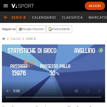
ACCEDI
SERIE B
CALENDARIO
CLASSIFICA
MARCATO
Seguici su:
Google Discover
Fonti preferite
CALCIO
SERIE B