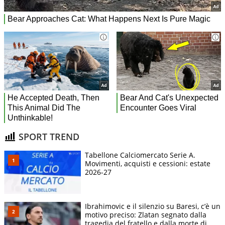
SPORT TREND
Tabellone Calciomercato Serie A.
Movimenti, acquisti e cessioni: estate
2026-27
Ibrahimovic e il silenzio su Baresi, c’è un
motivo preciso: Zlatan segnato dalla
tragedia del fratello e dalla morte di