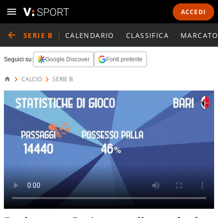
ACCEDI
SERIE B
CALENDARIO
CLASSIFICA
MARCATO
Seguici su:
Google Discover
Fonti preferite
CALCIO
SERIE B