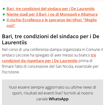
Bari, tre condizioni del sindaco per i De Laurentiis
Niente stadi per il Bari: i no di Monopoli e Altamura
Il rischio Eccellenza e le speranze dei tifosi: "Meglio
così"
Bari, tre condizioni del sindaco per i De
Laurentiis
Nel corso di una conferenza stampa organizzata in Comune il
sindaco Leccese ha spiegato di aver messo su bianco
tre
condizioni da rispettare per i De Laurentiis
prima di
firmare l’atto di concessione del San Nicola, essenziale per
l’iscrizione.
Vuoi essere sempre aggiornato su ultime news di
sport, risultati ed eventi live? Iscriviti al nostro
canale
WhatsApp