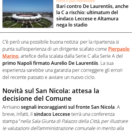
Forse ti può interessare
Bari contro De Laurentiis, anche
la C a rischio: ultimatum del
sindaco Leccese e Altamura
nega lo stadio
C’è però una possibile buona notizia: per la ripartenza si
punta sull’esperienza di un dirigente scafato come
Pierpaolo
Marino
, artefice della scalata dalla Serie C alla Serie A del
primo Napoli firmato Aurelio De Laurentiis
. La sua
esperienza sarebbe una garanzia per correggere gli errori
del recente passato e avviare un nuovo ciclo.
Novità sul San Nicola: attesa la
decisione del Comune
Arrivano
segnali incoraggianti sul fronte San Nicola
. A
breve, infatti, il
sindaco Leccese
terrà una conferenza
stampa “
nella Sala Giunta di Palazzo della Città, per illustrare
le valutazioni dell’amministrazione comunale in merito alla