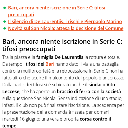
Bari, ancora niente iscrizione in Serie C: tifosi
preoccupati
Il silenzio di De Laurentiis, i rischi e Pierpaolo Marino
Novità sul San Nicola: attesa la decisione del Comune
Bari, ancora niente iscrizione in Serie C:
tifosi preoccupati
Tra la piazza e la
famiglia De Laurentiis
la rottura è totale.
Da tempo i
tifosi del
Bari
hanno dato il via a una battaglia
contro la multiproprietà e la retrocessione in Serie C non ha
fatto altro che acuire il malcontento del popolo biancorosso.
Dalla parte dei tifosi si è schierato anche il
sindaco Vito
Leccese
, che ha aperto un
braccio di ferro con la società
sulla questione San Nicola. Senza indicazione di uno stadio,
infatti, il club non può finalizzare l’iscrizione. La scadenza per
la presentazione della domanda è fissata per domani,
martedì 16 giugno: una vera e propria
corsa contro il
tempo
.