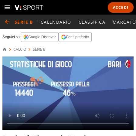
ACCEDI
SERIE B
CALENDARIO
CLASSIFICA
MARCATO
Seguici su:
Google Discover
Fonti preferite
CALCIO
SERIE B