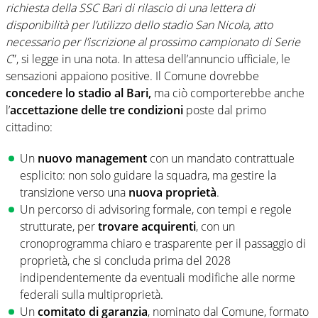
richiesta della SSC Bari di rilascio di una lettera di
disponibilità per l’utilizzo dello stadio San Nicola, atto
necessario per l’iscrizione al prossimo campionato di Serie
C
”, si legge in una nota. In attesa dell’annuncio ufficiale, le
sensazioni appaiono positive. Il Comune dovrebbe
concedere lo stadio al Bari,
ma ciò comporterebbe anche
l’
accettazione delle tre condizioni
poste dal primo
cittadino:
Un
nuovo management
con un mandato contrattuale
esplicito: non solo guidare la squadra, ma gestire la
transizione verso una
nuova proprietà
.
Un percorso di advisoring formale, con tempi e regole
strutturate, per
trovare acquirenti
, con un
cronoprogramma chiaro e trasparente per il passaggio di
proprietà, che si concluda prima del 2028
indipendentemente da eventuali modifiche alle norme
federali sulla multiproprietà.
Un
comitato di garanzia
, nominato dal Comune, formato