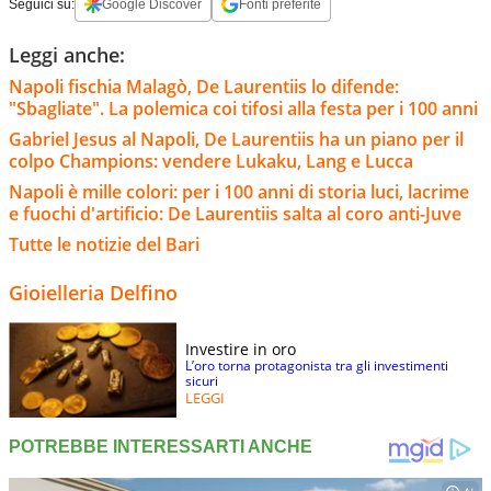
Seguici su:
Google Discover
Fonti preferite
Leggi anche:
Napoli fischia Malagò, De Laurentiis lo difende:
"Sbagliate". La polemica coi tifosi alla festa per i 100 anni
Gabriel Jesus al Napoli, De Laurentiis ha un piano per il
colpo Champions: vendere Lukaku, Lang e Lucca
Napoli è mille colori: per i 100 anni di storia luci, lacrime
e fuochi d'artificio: De Laurentiis salta al coro anti-Juve
Tutte le notizie del Bari
Gioielleria Delfino
Investire in oro
L’oro torna protagonista tra gli investimenti
sicuri
LEGGI