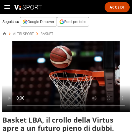
ACCEDI
Seguici su:
Google Discover
Fonti preferite
ALTRI SPORT
BASKET
Basket LBA, il crollo della Virtus
apre a un futuro pieno di dubbi.