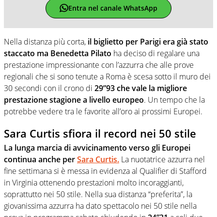
Entra nel canale WhatsApp
Nella distanza più corta,
il biglietto per Parigi era già stato
staccato ma Benedetta Pilato
ha deciso di regalare una
prestazione impressionante con l’azzurra che alle prove
regionali che si sono tenute a Roma è scesa sotto il muro dei
30 secondi con il crono di
29”93 che vale la migliore
prestazione stagione a livello europeo
. Un tempo che la
potrebbe vedere tra le favorite all’oro ai prossimi Europei.
Sara Curtis sfiora il record nei 50 stile
La lunga marcia di avvicinamento verso gli Europei
continua anche per
Sara Curtis.
La nuotatrice azzurra nel
fine settimana si è messa in evidenza al Qualifier di Stafford
in Virginia ottenendo prestazioni molto incoraggianti,
soprattutto nei 50 stile. Nella sua distanza “preferita”, la
giovanissima azzurra ha dato spettacolo nei 50 stile nella