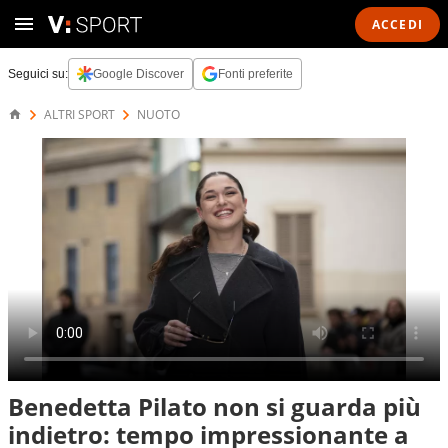
ACCEDI
Seguici su:
Google Discover
Fonti preferite
ALTRI SPORT
NUOTO
Benedetta Pilato non si guarda più
indietro: tempo impressionante a