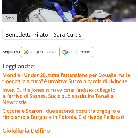
Ansa
Benedetta Pilato
Sara Curtis
Seguici su:
Google Discover
Fonti preferite
Leggi anche:
Mondiali Under 20, tutta l’attenzione per Doualla ma la
“medaglia sicura” è un’altra: Succo a caccia di rivincite
Inter, Curtis Jones si riavvicina: l’indizio collegato
all’arrivo di Stones. Sucic può sostituire Tonali al
Newcastle
Ciccone e Scaroni, due secondi posti tra orgoglio e
rimpianto a Burgos e in Polonia. E si rivede Pellizzari
Gioielleria Delfino