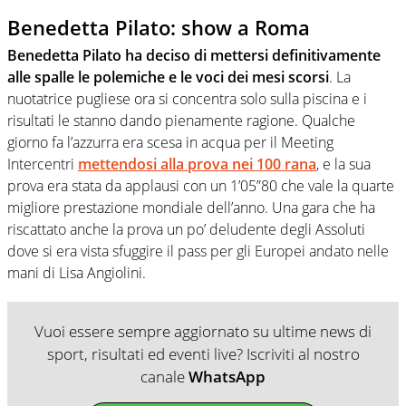
Benedetta Pilato: show a Roma
Benedetta Pilato ha deciso di mettersi definitivamente
alle spalle le polemiche e le voci dei mesi scorsi
. La
nuotatrice pugliese ora si concentra solo sulla piscina e i
risultati le stanno dando pienamente ragione. Qualche
giorno fa l’azzurra era scesa in acqua per il Meeting
Intercentri
mettendosi alla prova nei 100 rana
, e la sua
prova era stata da applausi con un 1’05”80 che vale la quarte
migliore prestazione mondiale dell’anno. Una gara che ha
riscattato anche la prova un po’ deludente degli Assoluti
dove si era vista sfuggire il pass per gli Europei andato nelle
mani di Lisa Angiolini.
Vuoi essere sempre aggiornato su ultime news di
sport, risultati ed eventi live? Iscriviti al nostro
canale
WhatsApp