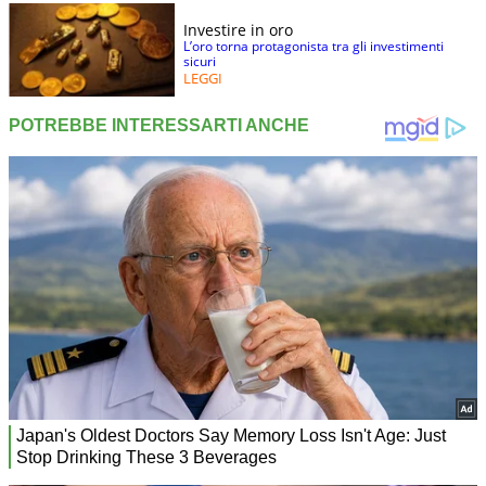
Investire in oro
L’oro torna protagonista tra gli investimenti
sicuri
LEGGI