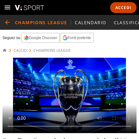
ACCEDI
CHAMPIONS LEAGUE
CALENDARIO
CLASSIFIC
Seguici su:
Google Discover
Fonti preferite
CALCIO
CHAMPIONS LEAGUE