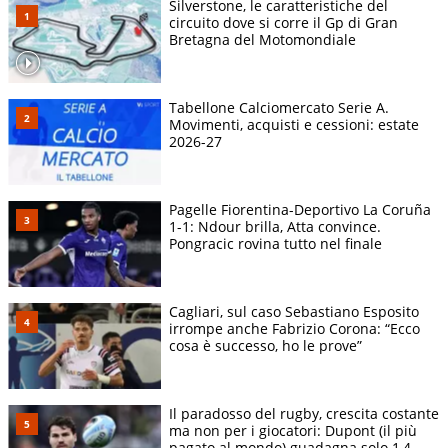
Silverstone, le caratteristiche del
circuito dove si corre il Gp di Gran
Bretagna del Motomondiale
Tabellone Calciomercato Serie A.
Movimenti, acquisti e cessioni: estate
2026-27
Pagelle Fiorentina-Deportivo La Coruña
1-1: Ndour brilla, Atta convince.
Pongracic rovina tutto nel finale
Cagliari, sul caso Sebastiano Esposito
irrompe anche Fabrizio Corona: “Ecco
cosa è successo, ho le prove”
Il paradosso del rugby, crescita costante
ma non per i giocatori: Dupont (il più
pagato al mondo) guadagna solo 1,4