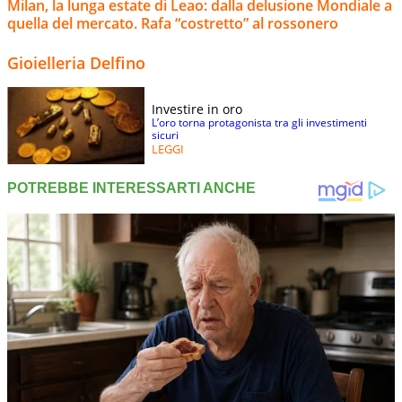
Milan, la lunga estate di Leao: dalla delusione Mondiale a
quella del mercato. Rafa “costretto” al rossonero
Gioielleria Delfino
Investire in oro
L’oro torna protagonista tra gli investimenti
sicuri
LEGGI