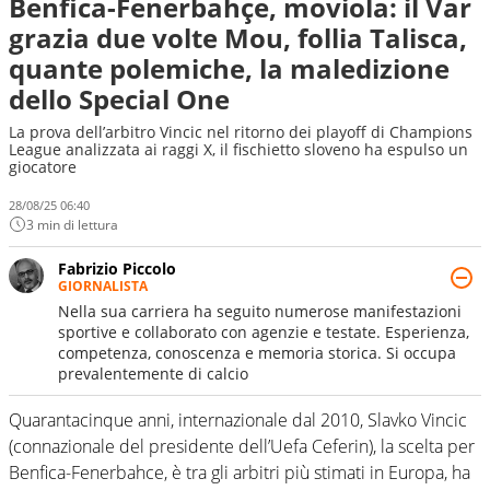
Benfica-Fenerbahçe, moviola: il Var
grazia due volte Mou, follia Talisca,
quante polemiche, la maledizione
dello Special One
La prova dell’arbitro Vincic nel ritorno dei playoff di Champions
League analizzata ai raggi X, il fischietto sloveno ha espulso un
giocatore
28/08/25 06:40
3 min di lettura
Fabrizio Piccolo
GIORNALISTA
Nella sua carriera ha seguito numerose manifestazioni
sportive e collaborato con agenzie e testate. Esperienza,
competenza, conoscenza e memoria storica. Si occupa
prevalentemente di calcio
Quarantacinque anni, internazionale dal 2010, Slavko Vincic
(connazionale del presidente dell’Uefa Ceferin), la scelta per
Benfica-Fenerbahce, è tra gli arbitri più stimati in Europa, ha