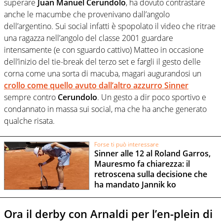
superare
Juan Manuel Cerundolo
, ha dovuto contrastare
anche le macumbe che provenivano dall’angolo
dell’argentino. Sui social infatti è spopolato il video che ritrae
una ragazza nell’angolo del classe 2001 guardare
intensamente (e con sguardo cattivo) Matteo in occasione
dell’inizio del tie-break del terzo set e fargli il gesto delle
corna come una sorta di macuba, magari augurandosi un
crollo come quello avuto dall’altro azzurro
Sinner
sempre contro
Cerundolo
. Un gesto a dir poco sportivo e
condannato in massa sui social, ma che ha anche generato
qualche risata.
Forse ti può interessare
Sinner alle 12 al Roland Garros,
Mauresmo fa chiarezza: il
retroscena sulla decisione che
ha mandato Jannik ko
Ora il derby con Arnaldi per l’en-plein di