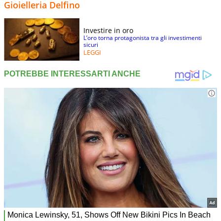
Gioielleria Delfino
Investire in oro
L’oro torna protagonista tra gli investimenti
sicuri
LEGGI