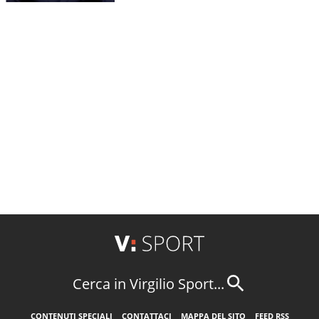
Cerca in Virgilio Sport...
CONTENUTI SPECIALI
CONTATTACI
MAPPA DEL SITO
FEED RSS