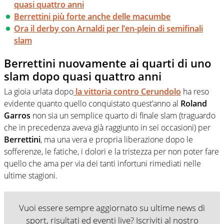
quasi quattro anni
Berrettini più forte anche delle macumbe
Ora il derby con Arnaldi per l’en-plein di semifinali
slam
Berrettini nuovamente ai quarti di uno
slam dopo quasi quattro anni
La gioia urlata dopo
la vittoria contro
Cerundolo
ha reso
evidente quanto quello conquistato quest’anno al
Roland
Garros
non sia un semplice quarto di finale slam (traguardo
che in precedenza aveva già raggiunto in sei occasioni) per
Berrettini
, ma una vera e propria liberazione dopo le
sofferenze, le fatiche, i dolori e la tristezza per non poter fare
quello che ama per via dei tanti infortuni rimediati nelle
ultime stagioni.
Vuoi essere sempre aggiornato su ultime news di
sport, risultati ed eventi live? Iscriviti al nostro