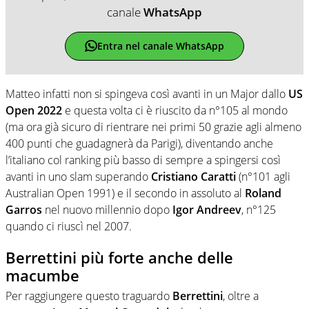
canale
WhatsApp
Entra nel canale WhatsApp
Matteo infatti non si spingeva così avanti in un Major dallo
US
Open 2022
e questa volta ci è riuscito da n°105 al mondo
(ma ora già sicuro di rientrare nei primi 50 grazie agli almeno
400 punti che guadagnerà da Parigi), diventando anche
l’italiano col ranking più basso di sempre a spingersi così
avanti in uno slam superando
Cristiano Caratti
(n°101 agli
Australian Open 1991) e il secondo in assoluto al
Roland
Garros
nel nuovo millennio dopo
Igor Andreev
, n°125
quando ci riuscì nel 2007.
Berrettini più forte anche delle
macumbe
Per raggiungere questo traguardo
Berrettini
, oltre a