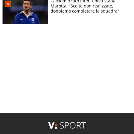
Calciomercato Inter, Chivu stana
Marotta: "Scelte non realizzate,
dobbiamo completare la squadra"