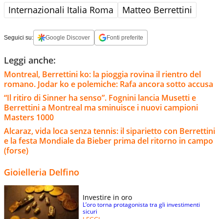
Internazionali Italia Roma
Matteo Berrettini
Seguici su:
Google Discover
Fonti preferite
Leggi anche:
Montreal, Berrettini ko: la pioggia rovina il rientro del
romano. Jodar ko e polemiche: Rafa ancora sotto accusa
“Il ritiro di Sinner ha senso”. Fognini lancia Musetti e
Berrettini a Montreal ma sminuisce i nuovi campioni
Masters 1000
Alcaraz, vida loca senza tennis: il siparietto con Berrettini
e la festa Mondiale da Bieber prima del ritorno in campo
(forse)
Gioielleria Delfino
Investire in oro
L’oro torna protagonista tra gli investimenti
sicuri
LEGGI