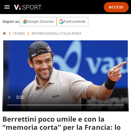
ACCEDI
Seguici su:
Google Discover
Fonti preferite
TENNIS
INTERNAZIONALI ITALIA ROMA
Berrettini poco umile e con la
“memoria corta” per la Francia: lo