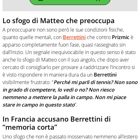
Lo sfogo di Matteo che preoccupa
A preoccupare non sono però le sue condizioni fisiche,
quanto quelle mentali, con
Berrettini
che contro
Prizmic
è
apparso completamente fuori fase, quasi rassegnato sin
dall’inizio. Un segnale inequivocabile in questo senso è stato
anche lo sfogo di Matteo con il suo angolo, che dopo aver
cercato di consigliarlo per provare a raddrizzare l’incontro si
è visto rispondere in maniera dura da un
Berrettini
visibilmente frustrato: “
Perché mi parli di tennis? Non sono
in grado di competere, lo vedi o no? Non riesco
nemmeno a mettere la palla in campo. Non mi piace
stare in campo in questo stato
”.
In Francia accusano Berrettini di
“memoria corta”
Uno sfogo che non è passato inosservato nemmeno all’estero