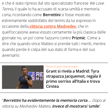
e che è stato ripreso dal sito specializzato francese
We Love
Tennis
, il quale lo ha accusato di scarsa umiltà e memoria
corta, ricordando come
Berrettini
si fosse mostrato
estremamente soddisfatto del tennis da lui espresso in
occasione della
vittoria contro
Medvedev
, che in
quell’occasione aveva vissuto certamente la più classica delle
giornate no, un po’ come l’azzurro contro
Prizmic
. Come a
dire che quando vince Matteo si prende tutti i meriti, mentre
quando perde è colpa del suo stato di forma e del suo
avversario:
Forse ti può interessare
Grant si rivela a Madrid: Tyra
strapazza Jacquemot, regala il
primo sorriso all’Italia e trova
Cirstea
“
Berrettini ha evidentemente la memoria corta
…
Dopo al
vittoria su Medvedev Matteo,
invece di mostrarsi ‘umile’
,