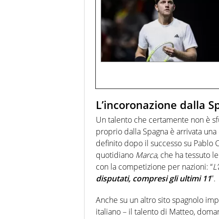
L’incoronazione dalla Sp
Un talento che certamente non è sf
proprio dalla Spagna è arrivata una
definito dopo il successo su Pablo
quotidiano
Marca
, che ha tessuto l
con la competizione per nazioni: “
L
disputati, compresi gli ultimi 11
”.
Anche su un altro sito spagnolo i
italiano – il talento di Matteo, do