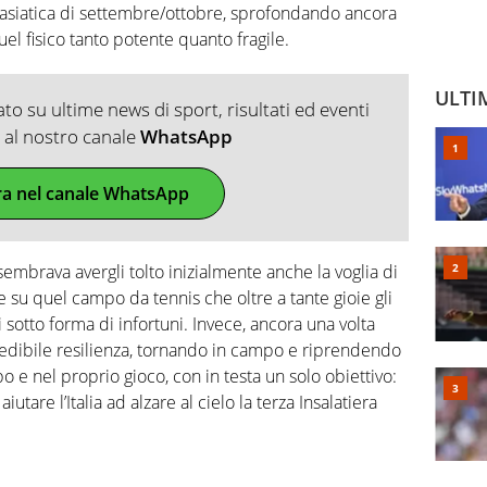
 asiatica di settembre/ottobre, sprofondando ancora
quel fisico tanto potente quanto fragile.
ULTI
o su ultime news di sport, risultati ed eventi
ti al nostro canale
WhatsApp
ra nel canale WhatsApp
embrava avergli tolto inizialmente anche la voglia di
 su quel campo da tennis che oltre a tante gioie gli
sotto forma di infortuni. Invece, ancora una volta
redibile resilienza, tornando in campo e riprendendo
o e nel proprio gioco, con in testa un solo obiettivo:
aiutare l’Italia ad alzare al cielo la terza Insalatiera