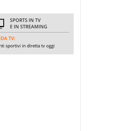
SPORTS IN TV
E IN STREAMING
DA TV:
ti sportivi in diretta tv oggi