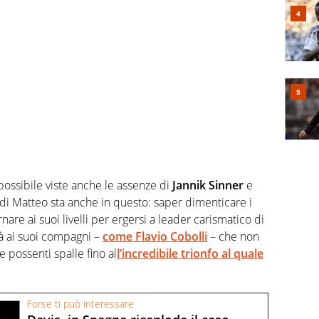
ssibile viste anche le assenze di
Jannik Sinner
e
 di Matteo sta anche in questo: saper dimenticare i
nare ai suoi livelli per ergersi a leader carismatico di
tà ai suoi compagni –
come
Flavio Cobolli
– che non
 e possenti spalle fino al
l’incredibile trionfo al quale
Forse ti può interessare