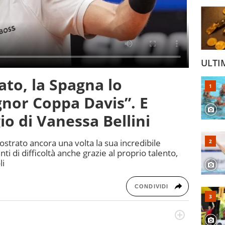
ULTI
ato, la Spagna lo
ignor Coppa Davis”. E
io di Vanessa Bellini
strato ancora una volta la sua incredibile
ti di difficoltà anche grazie al proprio talento,
li
CONDIVIDI