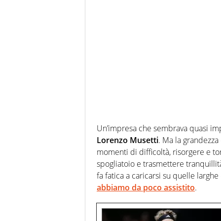
Un’impresa che sembrava quasi impo
Lorenzo Musetti
. Ma la grandezza
momenti di difficoltà, risorgere e tor
spogliatoio e trasmettere tranquilli
fa fatica a caricarsi su quelle larghe
abbiamo da poco assistito
.