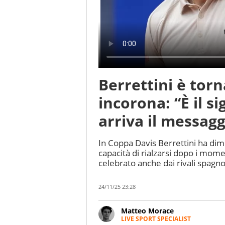
Berrettini è torn
incorona: “È il s
arriva il messagg
In Coppa Davis Berrettini ha dimo
capacità di rialzarsi dopo i momen
celebrato anche dai rivali spagno
24/11/25 23:28
Matteo Morace
LIVE SPORT SPECIALIST