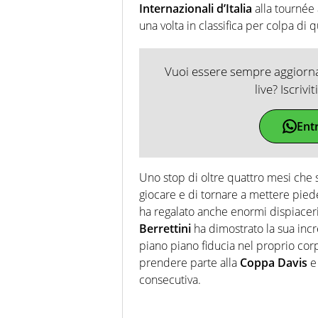
Internazionali d’Italia
alla tournée
una volta in classifica per colpa di 
Vuoi essere sempre aggiornat
live? Iscrivi
Ent
Uno stop di oltre quattro mesi che s
giocare e di tornare a mettere piede
ha regalato anche enormi dispiaceri 
Berrettini
ha dimostrato la sua inc
piano piano fiducia nel proprio corp
prendere parte alla
Coppa Davis
e 
consecutiva.