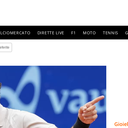
ALCIOMERCATO
DIRETTE LIVE
F1
MOTO
TENNIS
G
eferite
Gioie