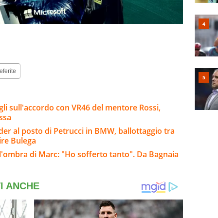
eferite
agli sull'accordo con VR46 del mentore Rossi,
ssa
er al posto di Petrucci in BMW, ballottaggio tra
ire Bulega
l'ombra di Marc: "Ho sofferto tanto". Da Bagnaia