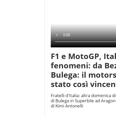
F1 e MotoGP, Ita
fenomeni: da Bez
Bulega: il motor
stato così vince
Fratelli d'Italia: altra domenica d
di Bulega in Superbile ad Aragon
di Kimi Antonelli