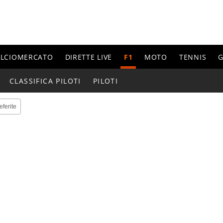
ALCIOMERCATO
DIRETTE LIVE
F1
MOTO
TENNIS
G
CLASSIFICA PILOTI
PILOTI
eferite