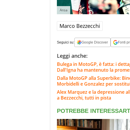
Ansa
Marco Bezzecchi
Seguici su:
Google Discover
Fonti pr
Leggi anche:
Bulega in MotoGP, è fatta: i dett
Dall'Igna ha mantenuto la prome
Dalla MotoGP alla Superbike: Bind
Morbidelli e Gonzalez per sostitu
Alex Marquez e la depressione al
a Bezzecchi, tutti in pista