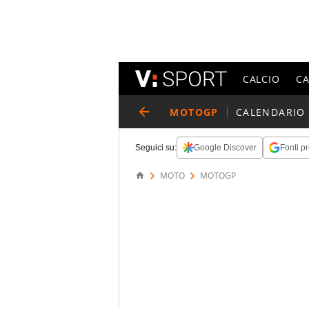
CALCIO
C
MOTOGP
CALENDARIO
Seguici su:
Google Discover
Fonti pr
MOTO
MOTOGP