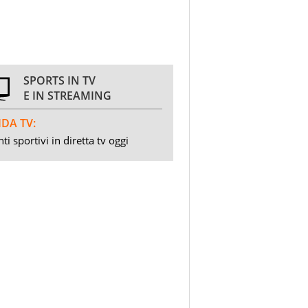
SPORTS IN TV
E IN STREAMING
DA TV:
ti sportivi in diretta tv oggi