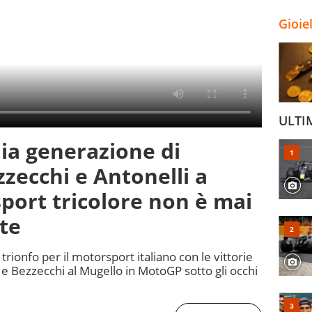
Gioie
ULTI
lia generazione di
zecchi e Antonelli a
sport tricolore non è mai
nte
i trionfo per il motorsport italiano con le vittorie
 e Bezzecchi al Mugello in MotoGP sotto gli occhi