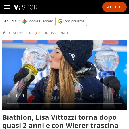
ACCEDI
Seguici su:
Google Discover
Fonti preferite
ALTRI SPORT
SPORT INVERNALI
Biathlon, Lisa Vittozzi torna dopo
quasi 2 anni e con Wierer trascina