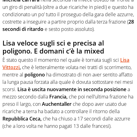
un giro di penalità (oltre a due ricariche in piedi) e questo ha
condizionato un po’ tutto il proseguo della gara delle azzurre,
costrette a inseguire a partire proprio dalla terza frazione (
28
secondi di ritardo
e sesto posto assoluto).
Lisa veloce sugli sci e precisa al
poligono. E domani c’è la mixed
È stato questo il momento nel quale è tornata sugli sci
Lisa
Vittozzi
,
che è letteralmente volata nei tratti di scorrimento,
mentre al
poligono
ha dimostrato di non aver sentito affatto
la lunga pausa forzata alla quale è dovuta sottostare nei mesi
scorsi.
Lisa è uscita nuovamente in seconda posizione
a
mezzo secondo dalla
Francia,
che poi nell’ultima frazione ha
preso il largo, con
Auchentaller
che dopo aver usato due
ricariche a terra ha badato a controllare il ritorno della
Repubblica Ceca,
che ha chiuso a 17 secondi dalle azzurre
(che a loro volta ne hanno pagati 13 dalle francesi).