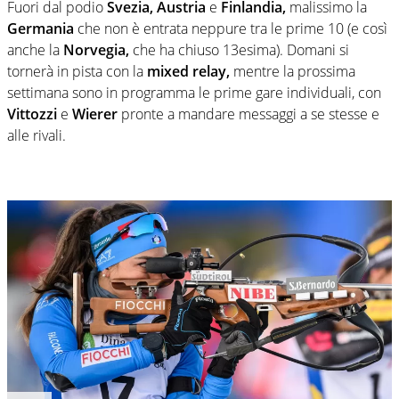
Fuori dal podio
Svezia, Austria
e
Finlandia,
malissimo la
Germania
che non è entrata neppure tra le prime 10 (e così
anche la
Norvegia,
che ha chiuso 13esima). Domani si
tornerà in pista con la
mixed relay,
mentre la prossima
settimana sono in programma le prime gare individuali, con
Vittozzi
e
Wierer
pronte a mandare messaggi a se stesse e
alle rivali.