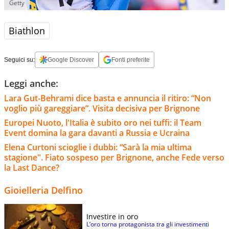
Getty
Biathlon
Seguici su:
Google Discover
Fonti preferite
Leggi anche:
Lara Gut-Behrami dice basta e annuncia il ritiro: “Non
voglio più gareggiare”. Visita decisiva per Brignone
Europei Nuoto, l'Italia è subito oro nei tuffi: il Team
Event domina la gara davanti a Russia e Ucraina
Elena Curtoni scioglie i dubbi: “Sarà la mia ultima
stagione". Fiato sospeso per Brignone, anche Fede verso
la Last Dance?
Gioielleria Delfino
Investire in oro
L’oro torna protagonista tra gli investimenti