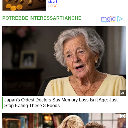
sicuri
LEGGI