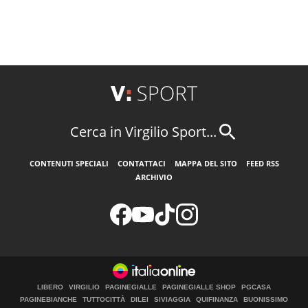
Cerca in Virgilio Sport...
CONTENUTI SPECIALI
CONTATTACI
MAPPA DEL SITO
FEED RSS
ARCHIVIO
LIBERO
VIRGILIO
PAGINEGIALLE
PAGINEGIALLE SHOP
PGCASA
PAGINEBIANCHE
TUTTOCITTÀ
DILEI
SIVIAGGIA
QUIFINANZA
BUONISSIMO