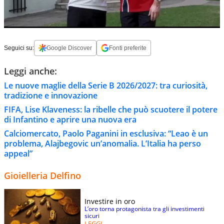
Seguici su:
Google Discover
Fonti preferite
Leggi anche:
Le nuove maglie della Serie B 2026/2027: tra curiosità,
tradizione e innovazione
FIFA, Lise Klaveness: la ribelle che può scuotere il potere
di Infantino e aprire una nuova era
Calciomercato, Paolo Paganini in esclusiva: “Leao è un
problema, Alajbegovic un’anomalia. L’Italia ha perso
appeal”
Gioielleria Delfino
Investire in oro
L’oro torna protagonista tra gli investimenti
sicuri
LEGGI