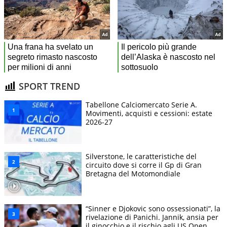
SPORT TREND
Tabellone Calciomercato Serie A.
Movimenti, acquisti e cessioni: estate
2026-27
Silverstone, le caratteristiche del
circuito dove si corre il Gp di Gran
Bretagna del Motomondiale
“Sinner e Djokovic sono ossessionati”, la
rivelazione di Panichi. Jannik, ansia per
il ginocchio e il rischio agli US Open