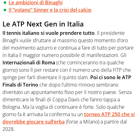
Le ambizioni di Binaghi
Il “volano” Sinner e la crisi del calcio
Le ATP Next Gen in Italia
Il tennis italiano si vuole prendere tutto
. Il presidente
Binaghi vuole sfruttare al massimo questo momento d’oro
del movimento azzurro e continua a fare di tutto per portare
in Italia il maggior numero possibile di manifestazioni. Gli
Internazionali di Roma
(che cominceranno tra qualche
giorno) sono lì per restare con il numero uno della FITP che
spinge per farli diventare il quinto slam.
Poi ci sono le ATP
Finals di Torino
che dopo l’ultimo rinnovo sembrano
diventato un appuntamento fisso per il nostro paese. Senza
dimenticare le finali di Coppa Davis che fanno tappa a
Bologna. Ma la voglia di continuare è forte. Solo qualche
giorno fa è arrivata la conferma su un
torneo ATP 250 che si
dovrebbe giocare sull’erba
(forse a Milano) a partire dal
2028.