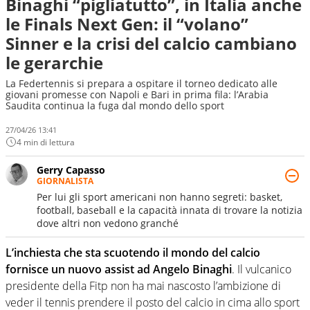
Binaghi “pigliatutto”, in Italia anche
le Finals Next Gen: il “volano”
Sinner e la crisi del calcio cambiano
le gerarchie
La Federtennis si prepara a ospitare il torneo dedicato alle
giovani promesse con Napoli e Bari in prima fila: l’Arabia
Saudita continua la fuga dal mondo dello sport
27/04/26 13:41
4 min di lettura
Gerry Capasso
GIORNALISTA
Per lui gli sport americani non hanno segreti: basket,
football, baseball e la capacità innata di trovare la notizia
dove altri non vedono granché
L’inchiesta che sta scuotendo il mondo del calcio
fornisce un nuovo assist ad Angelo Binaghi
. Il vulcanico
presidente della Fitp non ha mai nascosto l’ambizione di
veder il tennis prendere il posto del calcio in cima allo sport