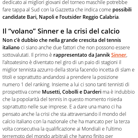
dedicato ai migliori giovani del torneo maschile potrebbe
fare tappa al Sud con la Gazzetta che indica come
possibili
candidate Bari, Napoli e l’outsider Reggio Calabria
.
Il “volano” Sinner e la crisi del calcio
Non c’è dubbio che nella grande crescita del tennis
italiano
ci siano anche due fattori che non possono essere
sottovalutati. Il primo è
rappresentato da Jannik
Sinner
,
l’altoatesino è diventato nel giro di un paio di stagioni il
miglior tennista azzurro della storia facendo incetta di slam e
titoli e soprattutto andandosi a prendere la posizione
numero 1 del ranking. Insieme a lui ci sono tanti tennisti di
prospettiva come
Musetti, Cobolli e Darderi
ma è indubbio
che la popolarità del tennis in questo momento risieda
soprattutto nelle sue imprese. E a dare una mano ci ha
pensato anche la crisi che sta attraversando il mondo del
calcio italiano con la nazionale che ha mancato per la terza
volta consecutiva la qualificazione ai Mondiali e l’ultimo
terremoto del mondo arbitrali che hanno finito per