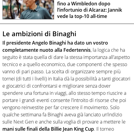
fino a Wimbledon dopo
l’infortunio di Alcaraz: Jannik
vede la top-10 all-time
Le ambizioni di Binaghi
Il presidente Angelo Binaghi ha dato un vostro
completamente nuoto alla Federtennis
, la logica che ha
seguito è stata quella di dare la stessa importanza all’aspetto
tecnico e a quello economico, due componenti che spesso
vanno di pari passo. La scelta di organizzare sempre più
tornei (di tutti i livelli) in Italia dà la possibilità a tanti giocatori
e giocatrici di confrontarsi e migliorare senza dover
spendere una fortuna in viaggi, allo stesso tempo riuscire a
portare i grandi eventi consente l’introito di risorse che poi
vengono reinvestite per far crescere il movimento. Solo
qualche settimana fa Binaghi aveva già lanciato un’indizio
sulle Next Gen e anche sulla voglia di provare a mettere le
mani sulle finali della Billie Jean King Cup
. Il torneo