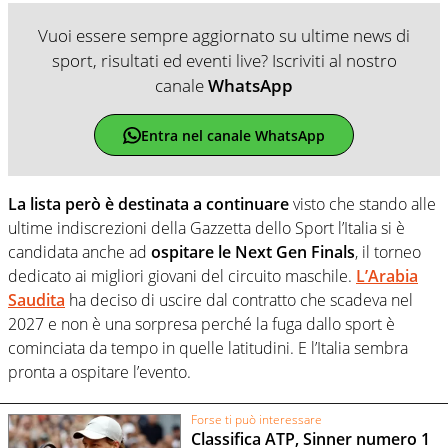
Vuoi essere sempre aggiornato su ultime news di
sport, risultati ed eventi live? Iscriviti al nostro
canale
WhatsApp
Entra nel canale WhatsApp
La lista però è destinata a continuare
visto che stando alle
ultime indiscrezioni della Gazzetta dello Sport l’Italia si è
candidata anche ad
ospitare le Next Gen Finals
, il torneo
dedicato ai migliori giovani del circuito maschile.
L’Arabia
Saudita
ha deciso di uscire dal contratto che scadeva nel
2027 e non è una sorpresa perché la fuga dallo sport è
cominciata da tempo in quelle latitudini. E l’Italia sembra
pronta a ospitare l’evento.
Forse ti può interessare
Classifica ATP, Sinner numero 1