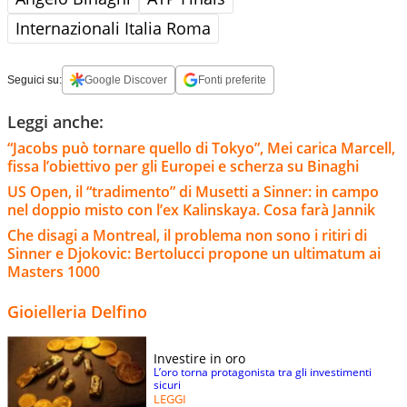
Internazionali Italia Roma
Seguici su:
Google Discover
Fonti preferite
Leggi anche:
“Jacobs può tornare quello di Tokyo”, Mei carica Marcell,
fissa l’obiettivo per gli Europei e scherza su Binaghi
US Open, il “tradimento” di Musetti a Sinner: in campo
nel doppio misto con l’ex Kalinskaya. Cosa farà Jannik
Che disagi a Montreal, il problema non sono i ritiri di
Sinner e Djokovic: Bertolucci propone un ultimatum ai
Masters 1000
Gioielleria Delfino
Investire in oro
L’oro torna protagonista tra gli investimenti
sicuri
LEGGI