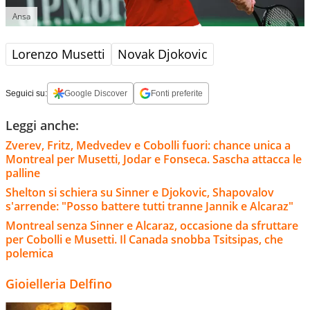
Ansa
Lorenzo Musetti
Novak Djokovic
Seguici su:
Google Discover
Fonti preferite
Leggi anche:
Zverev, Fritz, Medvedev e Cobolli fuori: chance unica a
Montreal per Musetti, Jodar e Fonseca. Sascha attacca le
palline
Shelton si schiera su Sinner e Djokovic, Shapovalov
s'arrende: "Posso battere tutti tranne Jannik e Alcaraz"
Montreal senza Sinner e Alcaraz, occasione da sfruttare
per Cobolli e Musetti. Il Canada snobba Tsitsipas, che
polemica
Gioielleria Delfino