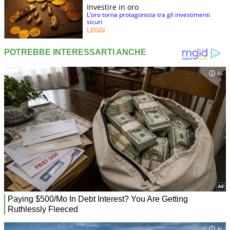
Investire in oro
L’oro torna protagonista tra gli investimenti
sicuri
LEGGI