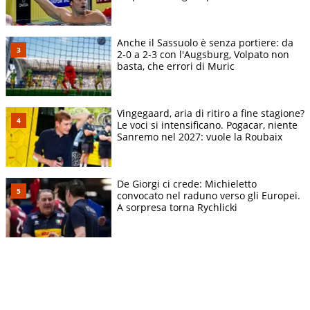
Anche il Sassuolo è senza portiere: da
2-0 a 2-3 con l'Augsburg, Volpato non
basta, che errori di Muric
Vingegaard, aria di ritiro a fine stagione?
Le voci si intensificano. Pogacar, niente
Sanremo nel 2027: vuole la Roubaix
De Giorgi ci crede: Michieletto
convocato nel raduno verso gli Europei.
A sorpresa torna Rychlicki