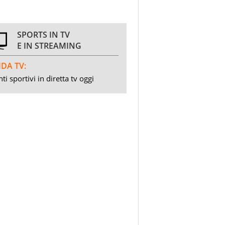
SPORTS IN TV
E IN STREAMING
DA TV:
ti sportivi in diretta tv oggi