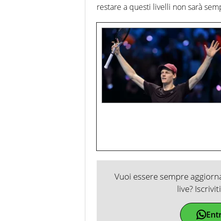
restare a questi livelli non sarà semp
Vuoi essere sempre aggiornat
live? Iscrivi
Ent