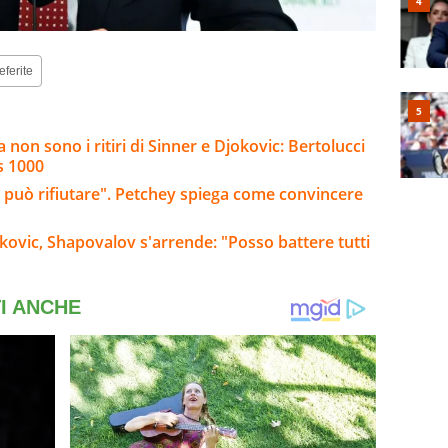
eferite
 non sono i ritiri di Sinner e Djokovic: Bertolucci
s 1000
n può rifiutare". Petchey spiega come convincere
okovic, Shapovalov s'arrende: "Posso battere tutti