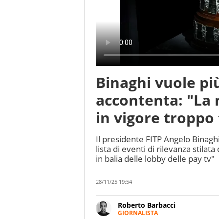
Binaghi vuole più
accontenta: "La 
in vigore troppo 
Il presidente FITP Angelo Binagh
lista di eventi di rilevanza stilat
in balia delle lobby delle pay tv"
28/11/25 19:54
Roberto Barbacci
GIORNALISTA