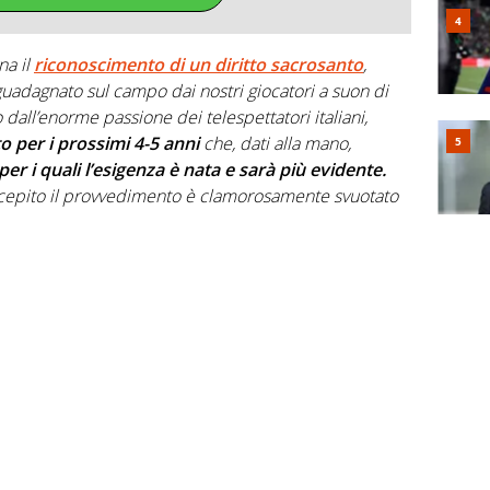
na il
riconoscimento di un diritto sacrosanto
,
guadagnato sul campo dai nostri giocatori a suon di
o dall’enorme passione dei telespettatori italiani,
o per i prossimi 4-5 anni
che, dati alla mano,
per i quali l’esigenza è nata e sarà più evidente.
cepito il provvedimento è clamorosamente svuotato