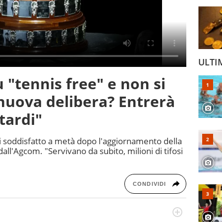
ULTI
 "tennis free" e non si
nuova delibera? Entrerà
tardi"
i soddisfatto a metà dopo l'aggiornamento della
a dall'Agcom. "Servivano da subito, milioni di tifosi
CONDIVIDI