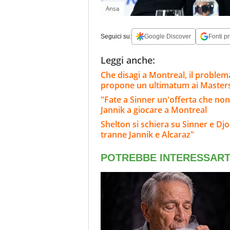
Ansa
Seguici su:
Google Discover
Fonti pr
Leggi anche:
Che disagi a Montreal, il problema
propone un ultimatum ai Master
"Fate a Sinner un'offerta che no
Jannik a giocare a Montreal
Shelton si schiera su Sinner e Dj
tranne Jannik e Alcaraz"