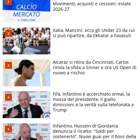
Movimenti, acquisti e cessioni: estate
2026-27
Italia, Mancini: ecco gli Under 23 da cui
si può ripartire, da Ekhator a Favasuli
Alcaraz si ritira da Cincinnati, Carlos
rinvia la sfida a Sinner e ora US Open di
nuovo a rischio
Fifa, Infantino è accerchiato ormai, la
mossa del presidente, il giallo
dimissioni e la verità sulla telefonata a
Trump
Infantino, Hussein di Giordania
denuncia il ricatto: "Soldi per
sostenerlo". Nuovi guai per il boss della