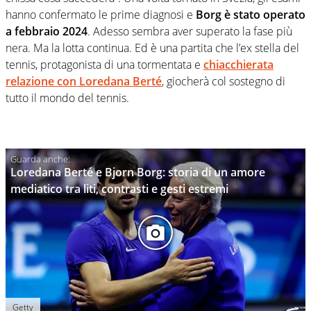
hanno confermato le prime diagnosi e
Borg è stato operato
a febbraio 2024
. Adesso sembra aver superato la fase più
nera. Ma la lotta continua. Ed è una partita che l’ex stella del
tennis, protagonista di una tormentata e
chiacchierata
relazione con Loredana Berté
, giocherà col sostegno di
tutto il mondo del tennis.
Loredana Berté e Bjorn Borg: storia di un amore
mediatico tra liti, contrasti e gesti estremi
Getty