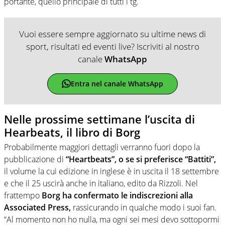
portante, quello principale di tutti i tg.
Vuoi essere sempre aggiornato su ultime news di
sport, risultati ed eventi live? Iscriviti al nostro
canale
WhatsApp
Entra nel canale WhatsApp
Nelle prossime settimane l’uscita di
Hearbeats, il libro di Borg
Probabilmente maggiori dettagli verranno fuori dopo la
pubblicazione di
“Heartbeats”, o se si preferisce “Battiti”,
il volume la cui edizione in inglese è in uscita il 18 settembre
e che il 25 uscirà anche in italiano, edito da Rizzoli. Nel
frattempo
Borg ha confermato le indiscrezioni alla
Associated Press,
rassicurando in qualche modo i suoi fan.
“Al momento non ho nulla, ma ogni sei mesi devo sottopormi