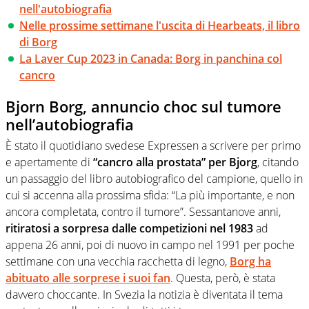
nell'autobiografia
Nelle prossime settimane l'uscita di Hearbeats, il libro
di Borg
La Laver Cup 2023 in Canada: Borg in panchina col
cancro
Bjorn Borg, annuncio choc sul tumore
nell’autobiografia
È stato il quotidiano svedese Expressen a scrivere per primo
e apertamente di
“cancro alla prostata” per Bjorg
, citando
un passaggio del libro autobiografico del campione, quello in
cui si accenna alla prossima sfida: “La più importante, e non
ancora completata, contro il tumore”. Sessantanove anni,
ritiratosi a sorpresa dalle competizioni nel 1983
ad
appena 26 anni, poi di nuovo in campo nel 1991 per poche
settimane con una vecchia racchetta di legno,
Borg ha
abituato alle sorprese i suoi fan
. Questa, però, è stata
davvero choccante. In Svezia la notizia è diventata il tema