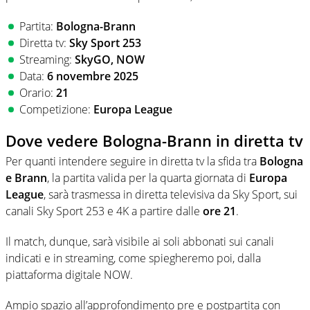
Partita:
Bologna-Brann
Diretta tv:
Sky Sport 253
Streaming:
SkyGO, NOW
Data:
6 novembre 2025
Orario:
21
Competizione:
Europa League
Dove vedere Bologna-Brann in diretta tv
Per quanti intendere seguire in diretta tv la sfida tra
Bologna
e Brann
, la partita valida per la quarta giornata di
Europa
League
, sarà trasmessa in diretta televisiva da Sky Sport, sui
canali Sky Sport 253 e 4K a partire dalle
ore 21
.
Il match, dunque, sarà visibile ai soli abbonati sui canali
indicati e in streaming, come spiegheremo poi, dalla
piattaforma digitale NOW.
Ampio spazio all’approfondimento pre e postpartita con