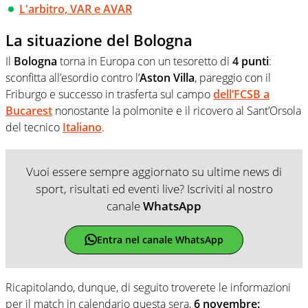
L'arbitro, VAR e AVAR
La situazione del Bologna
Il
Bologna
torna in Europa con un tesoretto di
4 punti
:
sconfitta all’esordio contro l’
Aston Villa
, pareggio con il
Friburgo e successo in trasferta sul campo
dell’FCSB a
Bucarest
nonostante la polmonite e il ricovero al Sant’Orsola
del tecnico
Italiano
.
Vuoi essere sempre aggiornato su ultime news di
sport, risultati ed eventi live? Iscriviti al nostro
canale
WhatsApp
Entra nel canale WhatsApp
Ricapitolando, dunque, di seguito troverete le informazioni
per il match in calendario questa sera,
6 novembre: