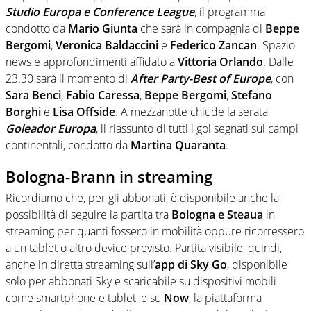
Studio Europa e Conference League
, il programma
condotto da
Mario Giunta
che sarà in compagnia di
Beppe
Bergomi
,
Veronica Baldaccini
e
Federico Zancan
. Spazio
news e approfondimenti affidato a
Vittoria Orlando
. Dalle
23.30 sarà il momento di
After Party-Best of Europe
, con
Sara Benci
,
Fabio Caressa
,
Beppe Bergomi
,
Stefano
Borghi
e
Lisa Offside
. A mezzanotte chiude la serata
Goleador Europa
, il riassunto di tutti i gol segnati sui campi
continentali, condotto da
Martina
Quaranta
.
Bologna-Brann in streaming
Ricordiamo che, per gli abbonati, è disponibile anche la
possibilità di seguire la partita tra
Bologna e Steaua
in
streaming per quanti fossero in mobilità oppure ricorressero
a un tablet o altro device previsto. Partita visibile, quindi,
anche in diretta streaming sull’
app di Sky Go
, disponibile
solo per abbonati Sky e scaricabile su dispositivi mobili
come smartphone e tablet, e su
Now
, la piattaforma