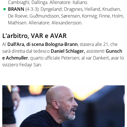
Cambiaghi; Dallinga. Allenatore: Italiano.
BRANN
(4-3-3): Dyngeland; Dragsnes, Helland, Knudsen,
De Roeve; Guðmundsson, Sørensen, Kornvig; Finne, Holm,
Mathisen. Allenatore: Alexandersson.
L’arbitro, VAR e AVAR
Al
Dall’Ara, di scena
Bologna-Brann
, stasera alle 21, che
sarà diretta dal tedesco
Daniel Schlager,
assistenti
Gunsch
e Achmuller
, quarto ufficiale Petersen; al var Dankert, avar lo
svizzero Fedayi San.