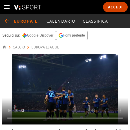
ACCEDI
EUROPA L.
CALENDARIO
CLASSIFICA
Seguici su:
Google Discover
Fonti preferite
CALCIO
EUROPA LEAGUE