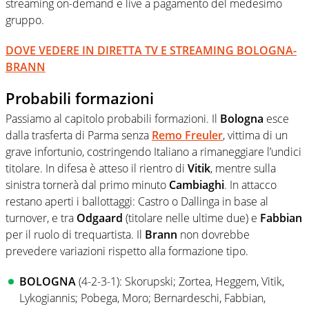
streaming on-demand e live a pagamento del medesimo
gruppo.
DOVE VEDERE IN DIRETTA TV E STREAMING BOLOGNA-
BRANN
Probabili formazioni
Passiamo al capitolo probabili formazioni. Il
Bologna
esce
dalla trasferta di Parma senza
Remo Freuler
, vittima di un
grave infortunio, costringendo Italiano a rimaneggiare l’undici
titolare. In difesa è atteso il rientro di
Vitik
, mentre sulla
sinistra tornerà dal primo minuto
Cambiaghi
. In attacco
restano aperti i ballottaggi: Castro o Dallinga in base al
turnover, e tra
Odgaard
(titolare nelle ultime due) e
Fabbian
per il ruolo di trequartista. Il
Brann
non dovrebbe
prevedere variazioni rispetto alla formazione tipo.
BOLOGNA
(4-2-3-1): Skorupski; Zortea, Heggem, Vitik,
Lykogiannis; Pobega, Moro; Bernardeschi, Fabbian,