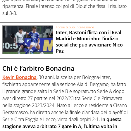
ripartenza. Finale intenso col gol di Diouf che fissa il risultato
sul 3-3.
Forse ti può interessare
Inter, Bastoni flirta con il Real
Madrid e Mourinho: l'indizio
social che può avvicinare Nico
Paz
Chi è l’arbitro Bonacina
Kevin Bonacina
, 30 anni, la scelta per Bologna-Inter,
fischietto appartenente alla sezione Aia di Bergamo, ha fatto
il grande grande salto in Serie B e soprattutto Serie A dopo
aver diretto 27 partite nel 2022/23 tra Serie C e Primavera
nella stagione 2023/2024. Nato a Lecco e residente a Cisano
Bergamasco, ha diretto anche la finale d’andata dei playoff di
Serie C tra Foggia e Lecco, vinta dagli ospiti 2-1. I
n questa
stagione aveva arbitrato 7 gare in A, l’ultima volta in