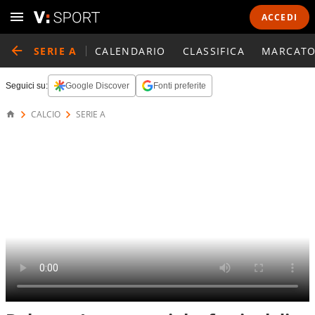
ACCEDI
SERIE A
CALENDARIO
CLASSIFICA
MARCATO
Seguici su:
Google Discover
Fonti preferite
CALCIO
SERIE A