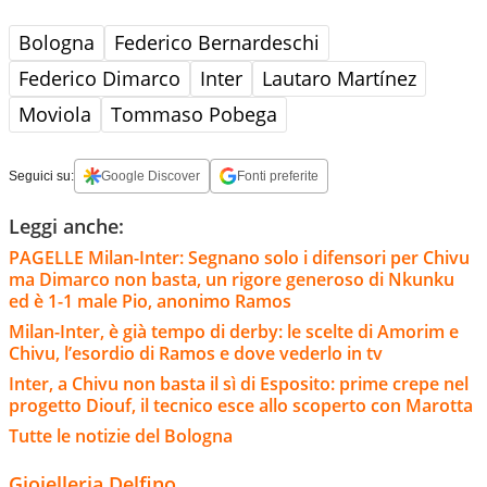
Bologna
Federico Bernardeschi
Federico Dimarco
Inter
Lautaro Martínez
Moviola
Tommaso Pobega
Seguici su:
Google Discover
Fonti preferite
Leggi anche:
PAGELLE Milan-Inter: Segnano solo i difensori per Chivu
ma Dimarco non basta, un rigore generoso di Nkunku
ed è 1-1 male Pio, anonimo Ramos
Milan-Inter, è già tempo di derby: le scelte di Amorim e
Chivu, l’esordio di Ramos e dove vederlo in tv
Inter, a Chivu non basta il sì di Esposito: prime crepe nel
progetto Diouf, il tecnico esce allo scoperto con Marotta
Tutte le notizie del Bologna
Gioielleria Delfino