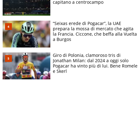
capitano a centrocampo
“Seixas erede di Pogacar”, la UAE
prepara la mossa di mercato che agita
la Francia. Ciccone, che beffa alla Vuelta
a Burgos
Giro di Polonia, clamoroso tris di
Jonathan Milan: dal 2024 a oggi solo
Pogacar ha vinto più di lui. Bene Romele
e Skerl