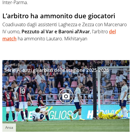
Inter-Parma.
L’arbitro ha ammonito due giocatori
Coadiuvato dagli assistenti Laghezza e Zezza con Marcenaro
IV uomo,
Pezzuto al Var e Baroni al’Avar
, l’arbitro
del
match
ha ammonito Lautaro. Mkhitaryan
Serie A, tutti gli arbitri della stagione 2025-2026
Ansa