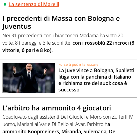
La sentenza di Marelli
I precedenti di Massa con Bologna e
Juventus
Nei 31 precedenti con i bianconeri Madama ha vinto 20
volte, 8 i pareggi e 3 le sconfitte,
con i rossoblù 22 incroci (8
vittorie, 6 pari e 8 ko).
Forse ti può interessare
La Juve vince a Bologna, Spalletti
litiga con la panchina di Italiano
e richiama tre dei suoi: cosa è
successo
L’arbitro ha ammonito 4 giocatori
Coadiuvato dagli assistenti Dei Giudici e Moro con Zufferli IV
uomo, Mariani al Var e Di Bello all’Avar, l’arbitro h
a
ammonito Koopmeiners, Miranda, Sulemana, De