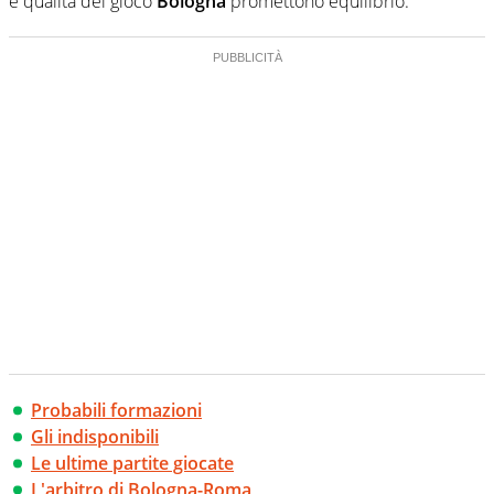
e qualità del gioco
Bologna
promettono equilibrio.
Probabili formazioni
Gli indisponibili
Le ultime partite giocate
L'arbitro di Bologna-Roma