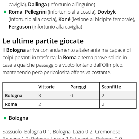
caviglia),
Dallinga
(infortunio all’inguine)
Roma
:
Pellegrini
(infortunio alla coscia),
Dovbyk
(infortunio alla coscia),
Koné
(lesione al bicipite femorale),
Ferguson
(infortunio alla caviglia)
Le ultime partite giocate
Il
Bologna
arriva con andamento altalenante ma capace di
colpi pesanti in trasferta; la
Roma
alterna prove solide in
casa a qualche passaggio a vuoto lontano dall’Olimpico,
mantenendo però pericolosità offensiva costante.
Vittorie
Pareggi
Sconfitte
Bologna
3
0
2
Roma
2
1
2
Bologna
Sassuolo–Bologna 0-1; Bologna–Lazio 0-2; Cremonese–