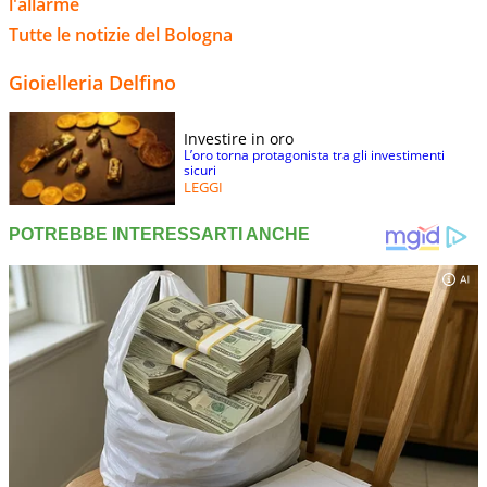
l'allarme
Tutte le notizie del Bologna
Gioielleria Delfino
Investire in oro
L’oro torna protagonista tra gli investimenti
sicuri
LEGGI