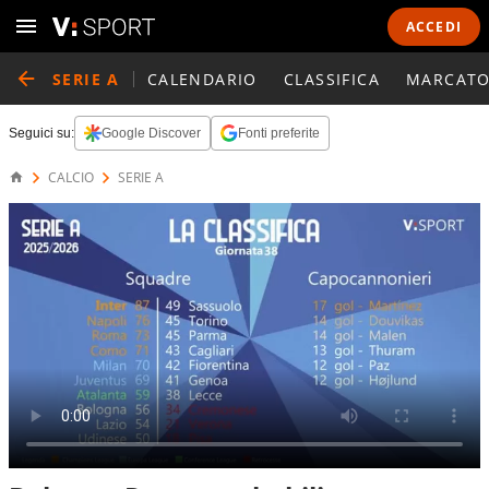
ACCEDI
SERIE A
CALENDARIO
CLASSIFICA
MARCATO
Seguici su:
Google Discover
Fonti preferite
CALCIO
SERIE A