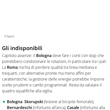
V:Sport
Gli indisponibili
Capitolo assenze: il
Bologna
deve fare i conti con stop che
potrebbero condizionare le rotazioni, in particolare tra i pali.
La
Roma
rischia di perdere qualità tra linea mediana e
trequarti, con alternative pronte ma meno affini per
caratteristiche; la gestione delle energie potrebbe imporre
scelte prudenti e cambi programmati. Resta da valutare il
quadro squalifiche alla vigilia.
Bologna
:
Skorupski
(lesione al bicipite femorale),
Bernardeschi
(infortunio all’anca),
Casale
(infortunio alla