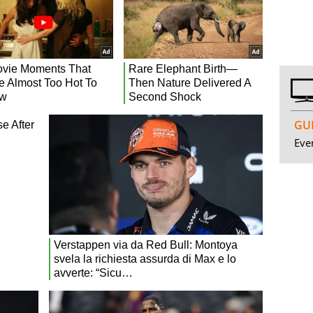
GUI
Even