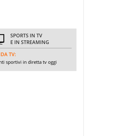
SPORTS IN TV
E IN STREAMING
DA TV:
ti sportivi in diretta tv oggi