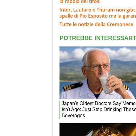
la rabbia dei tifosi
Inter, Lautaro e Thuram non gioch
spalle di Pio Esposito ma la gara
Tutte le notizie della Cremonese