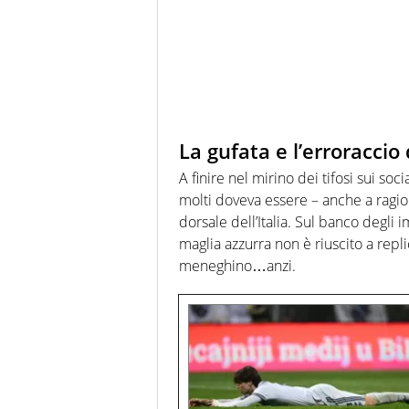
La gufata e l’erroraccio
A finire nel mirino dei tifosi sui soc
molti doveva essere – anche a ragion
dorsale dell’Italia. Sul banco degli i
maglia azzurra non è riuscito a repl
meneghino…anzi.