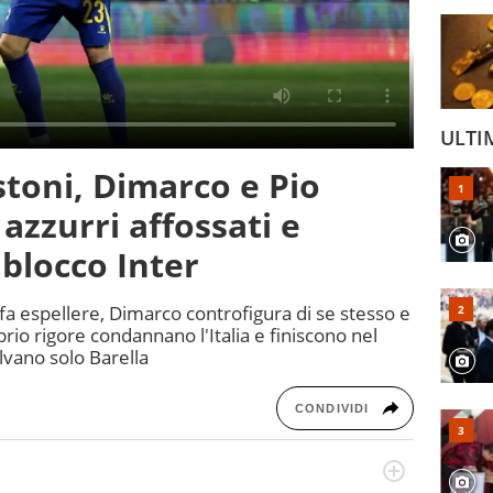
ULTI
stoni, Dimarco e Pio
 azzurri affossati e
 blocco Inter
i fa espellere, Dimarco controfigura di se stesso e
prio rigore condannano l'Italia e finiscono nel
alvano solo Barella
CONDIVIDI