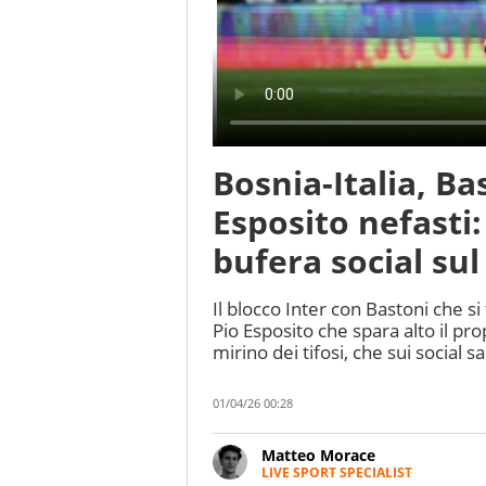
Bosnia-Italia, Ba
Esposito nefasti:
bufera social sul
Il blocco Inter con Bastoni che s
Pio Esposito che spara alto il pro
mirino dei tifosi, che sui social s
01/04/26 00:28
Matteo Morace
LIVE SPORT SPECIALIST