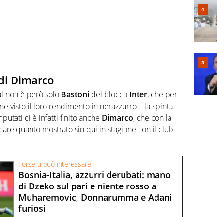
 di Dimarco
ial non è però solo
Bastoni
del blocco
Inter
, che per
e visto il loro rendimento in nerazzurro – la spinta
mputati ci è infatti finito anche
Dimarco
, che con la
icare quanto mostrato sin qui in stagione con il club
Forse ti può interessare
Bosnia-Italia, azzurri derubati: mano
di Dzeko sul pari e niente rosso a
Muharemovic, Donnarumma e Adani
furiosi