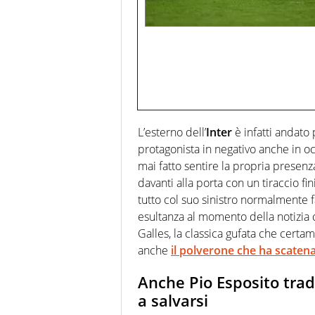
L’esterno dell’
Inter
è infatti andato 
protagonista in negativo anche in o
mai fatto sentire la propria presen
davanti alla porta con un tiraccio fin
tutto col suo sinistro normalmente 
esultanza al momento della notizia c
Galles, la classica gufata che certa
anche
il polverone che ha scaten
Anche Pio Esposito tradi
a salvarsi