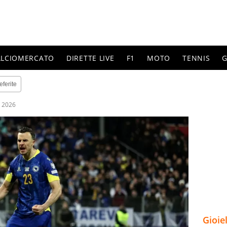
ALCIOMERCATO
DIRETTE LIVE
F1
MOTO
TENNIS
G
eferite
 2026
Gioie