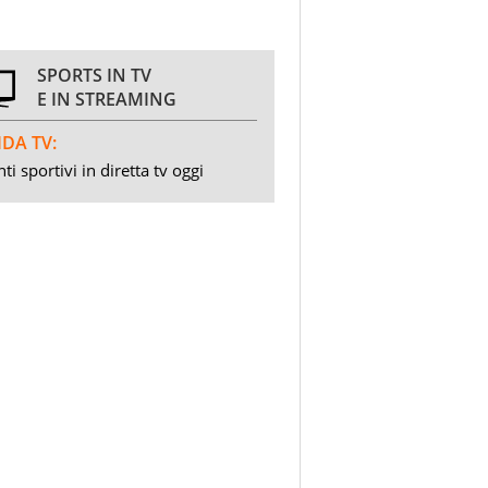
SPORTS IN TV
E IN STREAMING
DA TV:
ti sportivi in diretta tv oggi