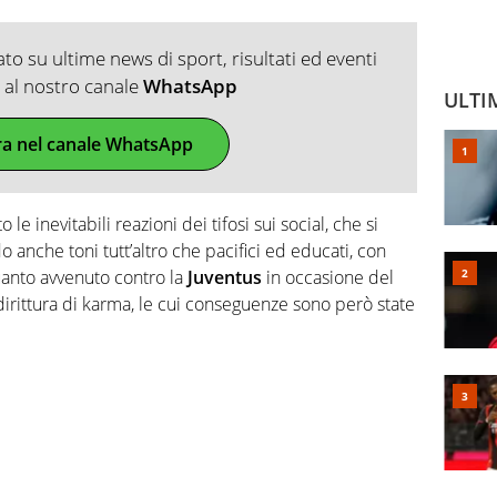
o su ultime news di sport, risultati ed eventi
ti al nostro canale
WhatsApp
ULTI
ra nel canale WhatsApp
e inevitabili reazioni dei tifosi sui social, che si
do anche toni tutt’altro che pacifici ed educati, con
anto avvenuto contro la
Juventus
in occasione del
rittura di karma, le cui conseguenze sono però state