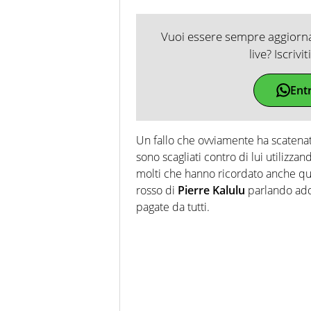
Vuoi essere sempre aggiornat
live? Iscrivi
Ent
Un fallo che ovviamente ha scatenato l
sono scagliati contro di lui utilizzan
molti che hanno ricordato anche qu
rosso di
Pierre Kalulu
parlando addi
pagate da tutti.