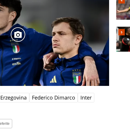
 Erzegovina
Federico Dimarco
Inter
eferite