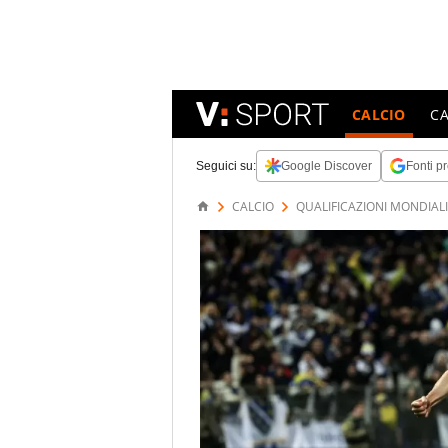
CALCIO
C
Seguici su:
Google Discover
Fonti pr
CALCIO
QUALIFICAZIONI MONDIALI