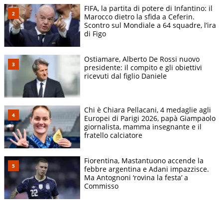
FIFA, la partita di potere di Infantino: il
Marocco dietro la sfida a Ceferin.
Scontro sul Mondiale a 64 squadre, l’ira
di Figo
Ostiamare, Alberto De Rossi nuovo
presidente: il compito e gli obiettivi
ricevuti dal figlio Daniele
Chi è Chiara Pellacani, 4 medaglie agli
Europei di Parigi 2026, papà Giampaolo
giornalista, mamma insegnante e il
fratello calciatore
Fiorentina, Mastantuono accende la
febbre argentina e Adani impazzisce.
Ma Antognoni ‘rovina la festa’ a
Commisso