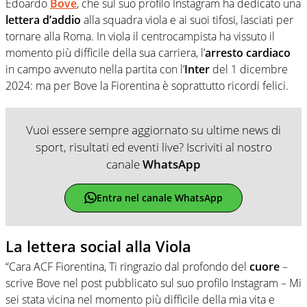
Edoardo
Bove
, che sul suo profilo Instagram ha dedicato una
lettera
d’addio
alla squadra viola e ai suoi tifosi, lasciati per
tornare alla Roma. In viola il centrocampista ha vissuto il
momento più difficile della sua carriera, l’
arresto cardiaco
in campo avvenuto nella partita con l’
Inter
del 1 dicembre
2024: ma per Bove la Fiorentina è soprattutto ricordi felici.
Vuoi essere sempre aggiornato su ultime news di
sport, risultati ed eventi live? Iscriviti al nostro
canale
WhatsApp
Entra nel canale WhatsApp
La lettera social alla Viola
“Cara ACF Fiorentina, Ti ringrazio dal profondo del
cuore
–
scrive Bove nel post pubblicato sul suo profilo Instagram – Mi
sei stata vicina nel momento più difficile della mia vita e