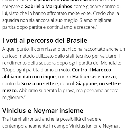
spiegare a
Gabriel o Marquinhos
come giocare contro di
lui, visto che lo hanno affrontato molte volte. Credo che la
squadra non sia ancora al suo meglio. Siamo migliorati
partita dopo partita e continuiamo a crescere.”
I voti al percorso del Brasile
A quel punto, il commissario tecnico ha raccontato anche un
curioso metodo utilizzato dallo staff tecnico per valutare il
rendimento della squadra dopo ogni partita del Mondiale:
“
Dopo ogni partita diamo un voto.
Contro il Marocco
abbiamo dato un cinque,
contro
Haiti un sei e mezzo,
contro la
Scozia un sette
e, dopo il
Giappone, un sette e
mezzo.
Abbiamo superato la prova, ma possiamo ancora
migliorare.”
Vinicius e Neymar insieme
Tra i temi affrontati anche la possibilità di vedere
contemporaneamente in campo Vinicius Junior e Neymar.