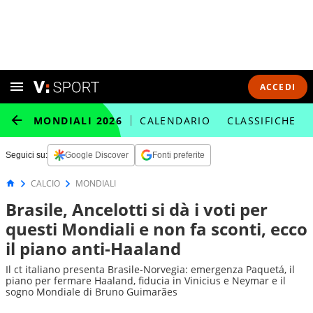
ACCEDI
MONDIALI 2026
CALENDARIO
CLASSIFICHE
Seguici su:
Google Discover
Fonti preferite
CALCIO
MONDIALI
Brasile, Ancelotti si dà i voti per
questi Mondiali e non fa sconti, ecco
il piano anti-Haaland
Il ct italiano presenta Brasile-Norvegia: emergenza Paquetá, il
piano per fermare Haaland, fiducia in Vinicius e Neymar e il
sogno Mondiale di Bruno Guimarães