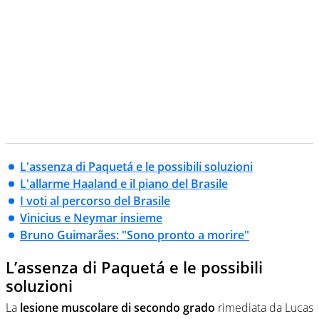
L'assenza di Paquetá e le possibili soluzioni
L'allarme Haaland e il piano del Brasile
I voti al percorso del Brasile
Vinicius e Neymar insieme
Bruno Guimarães: "Sono pronto a morire"
L’assenza di Paquetá e le possibili
soluzioni
La
lesione muscolare di secondo grado
rimediata da Lucas