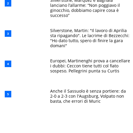
Silverstone, Marquez e Bagnaia
lanciano l’allarme: “Non poggiavo il
ginocchio, dobbiamo capire cosa è
successo”
Silverstone, Martin: "Il lavoro di Aprilia
sta ripagando". Le lacrime di Bezzecchi:
"Ho dato tutto, spero di finire la gara
domani"
Europei, Martinenghi prova a cancellare
i dubbi: Ceccon tiene tutti col fiato
sospeso. Pellegrini punta su Curtis
Anche il Sassuolo è senza portiere: da
2-0 a 2-3 con l'Augsburg, Volpato non
basta, che errori di Muric