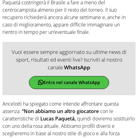
Paquetá costringerà il Brasile a fare a meno del
centrocampista almeno per il resto del torneo. Il suo
recupero richiederà ancora alcune settimane e, anche in
caso di miglioramento, appare difficile immaginare un
rientro in tempo per un’eventuale finale.
Vuoi essere sempre aggiornato su ultime news di
sport, risultati ed eventi live? Iscriviti al nostro
canale
WhatsApp
Entra nel canale WhatsApp
Ancelotti ha spiegato come intende affrontare questa
assenza:
“Non abbiamo un altro giocatore
con le
caratteristiche di
Lucas Paquetá,
quindi dovremo sostituirlo
con uno della rosa attuale. Abbiamo profili diversi e
sceglieremo in base al nostro stile di gioco e alla forza