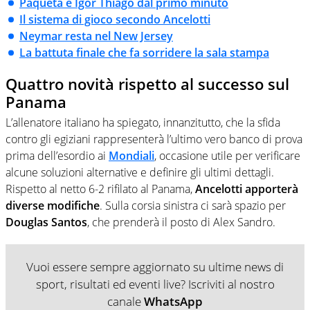
Paquetá e Igor Thiago dal primo minuto
Il sistema di gioco secondo Ancelotti
Neymar resta nel New Jersey
La battuta finale che fa sorridere la sala stampa
Quattro novità rispetto al successo sul
Panama
L’allenatore italiano ha spiegato, innanzitutto, che la sfida
contro gli egiziani rappresenterà l’ultimo vero banco di prova
prima dell’esordio ai
Mondiali
, occasione utile per verificare
alcune soluzioni alternative e definire gli ultimi dettagli.
Rispetto al netto 6-2 rifilato al Panama,
Ancelotti apporterà
diverse modifiche
. Sulla corsia sinistra ci sarà spazio per
Douglas Santos
, che prenderà il posto di Alex Sandro.
Vuoi essere sempre aggiornato su ultime news di
sport, risultati ed eventi live? Iscriviti al nostro
canale
WhatsApp