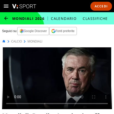
ACCEDI
MONDIALI 2026
CALENDARIO
CLASSIFICHE
Seguici su:
Google Discover
Fonti preferite
CALCIO
MONDIALI