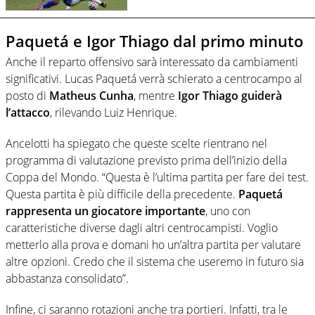
Paquetá e Igor Thiago dal primo minuto
Anche il reparto offensivo sarà interessato da cambiamenti
significativi. Lucas Paquetá verrà schierato a centrocampo al
posto di
Matheus Cunha
, mentre
Igor Thiago guiderà
l’attacco
, rilevando Luiz Henrique.
Ancelotti ha spiegato che queste scelte rientrano nel
programma di valutazione previsto prima dell’inizio della
Coppa del Mondo. “Questa è l’ultima partita per fare dei test.
Questa partita è più difficile della precedente.
Paquetá
rappresenta un giocatore importante
, uno con
caratteristiche diverse dagli altri centrocampisti. Voglio
metterlo alla prova e domani ho un’altra partita per valutare
altre opzioni. Credo che il sistema che useremo in futuro sia
abbastanza consolidato”.
Infine, ci saranno rotazioni anche tra portieri. Infatti, tra le