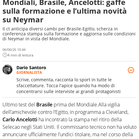
Mondiali, Brasile, Ancelotti: gaffe
sulla formazione e l’ultima novità
su Neymar
Il ct anticipa diversi cambi per Brasile-Egitto, scherza in
conferenza stampa sulla formazione e aggiorna sulle condizioni
di Neymar in vista del Mondiale.
06/06/26 10:44
4 min di lettura
Dario Santoro
GIORNALISTA
Scrive, commenta, racconta lo sport in tutte le
sfaccettature. Tocca l'apice quando ha modo di
concentrarsi sulle interviste ai grandi protagonisti
Ultimo test del
Brasile
prima del Mondiale.Alla vigilia
dell’amichevole contro l’Egitto, in programma a Cleveland,
Carlo Ancelotti
ha incontrato la stampa nel ritiro della
Selecao negli Stati Uniti. Il commissario tecnico non ha voluto
annunciare ufficialmente l’undici titolare, ma nel corso della