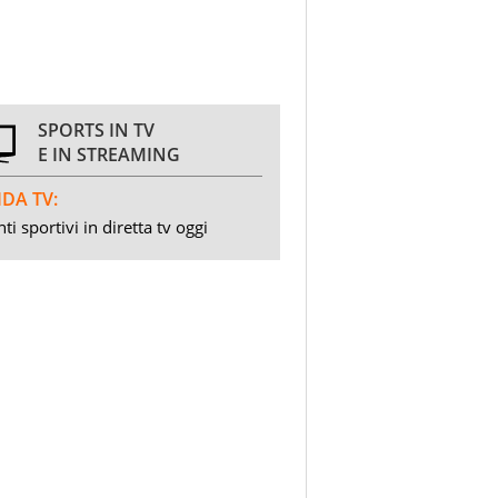
SPORTS IN TV
E IN STREAMING
DA TV:
ti sportivi in diretta tv oggi