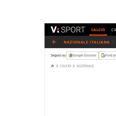
CALCIO
C
NAZIONALE ITALIANA
Seguici su:
Google Discover
Fonti pr
CALCIO
NAZIONALE