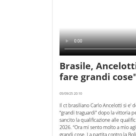
Brasile, Ancelot
fare grandi cose
05/09/25 20:10
Il ct brasiliano Carlo Ancelotti si e
“grandi traguardi” dopo la vittoria pe
sancito la qualificazione alle qual
2026. “Ora mi sento molto a mio ag
grandi cose. La partita contro la Bo