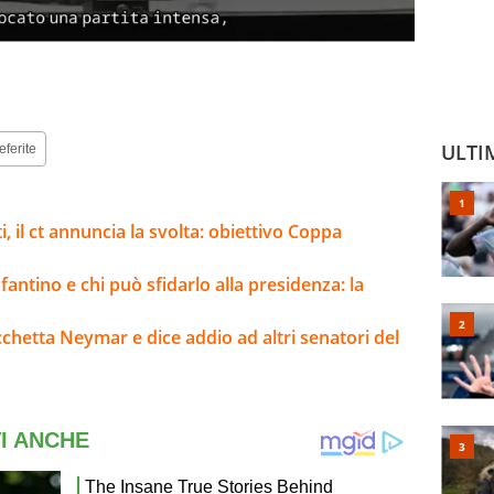
ULTI
eferite
i, il ct annuncia la svolta: obiettivo Coppa
fantino e chi può sfidarlo alla presidenza: la
bacchetta Neymar e dice addio ad altri senatori del