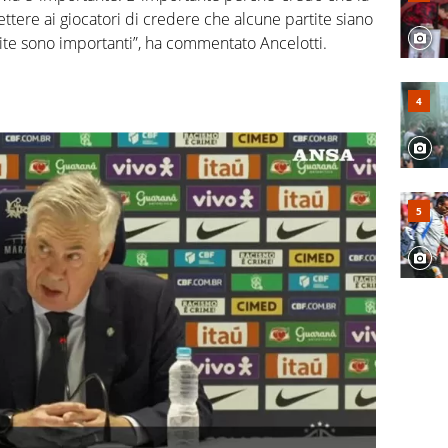
tere ai giocatori di credere che alcune partite siano
artite sono importanti”, ha commentato Ancelotti.