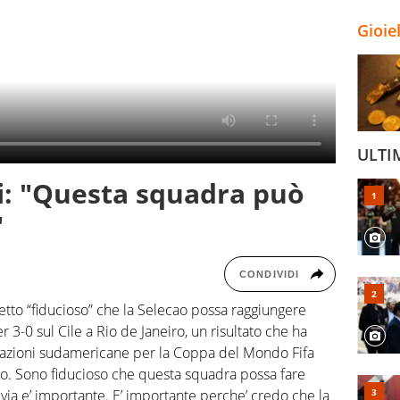
Gioie
ULTI
ti: "Questa squadra può
"
CONDIVIDI
’ detto “fiducioso” che la Selecao possa raggiungere
r 3-0 sul Cile a Rio de Janeiro, un risultato che ha
ificazioni sudamericane per la Coppa del Mondo Fifa
io. Sono fiducioso che questa squadra possa fare
livia e’ importante. E’ importante perche’ credo che la