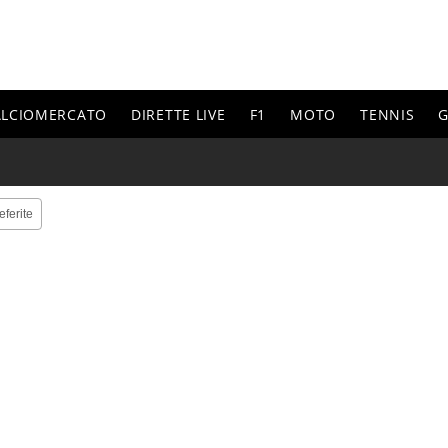
ALCIOMERCATO
DIRETTE LIVE
F1
MOTO
TENNIS
G
eferite