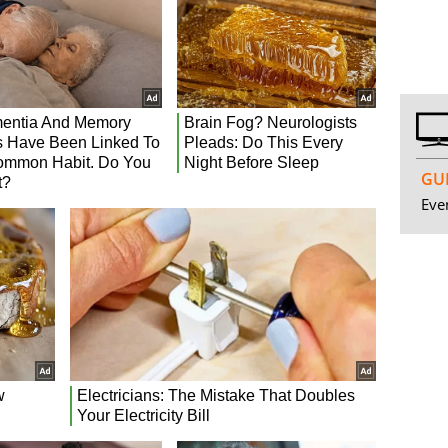
GUI
Even